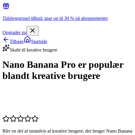
Tidsbegrænset tilbud: spar op til 30 % på abonnementer
Opgrader nu
Tilbage
Startside
Skabt til kreative brugere
Nano Banana Pro er populær
blandt kreative brugere
Bliv en del af tusindvis af kreative brugere, der bruger Nano Banana