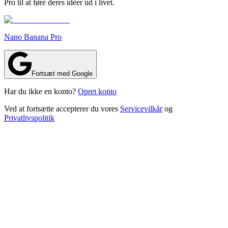
Pro til at føre deres idéer ud i livet.
Nano Banana Pro
Fortsæt med Google
Har du ikke en konto?
Opret konto
Ved at fortsætte accepterer du vores
Servicevilkår
og
Privatlivspolitik