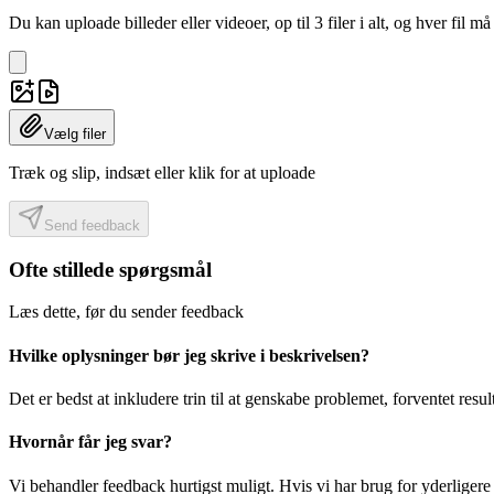
Du kan uploade billeder eller videoer, op til 3 filer i alt, og hver fil 
Vælg filer
Træk og slip, indsæt eller klik for at uploade
Send feedback
Ofte stillede spørgsmål
Læs dette, før du sender feedback
Hvilke oplysninger bør jeg skrive i beskrivelsen?
Det er bedst at inkludere trin til at genskabe problemet, forventet resul
Hvornår får jeg svar?
Vi behandler feedback hurtigst muligt. Hvis vi har brug for yderligere o