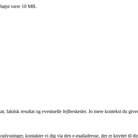
må højst være 10 MB.
tat, faktisk resultat og eventuelle fejlbeskeder. Jo mere kontekst du give
plysninger, kontakter vi dig via den e-mailadresse, der er knyttet til di