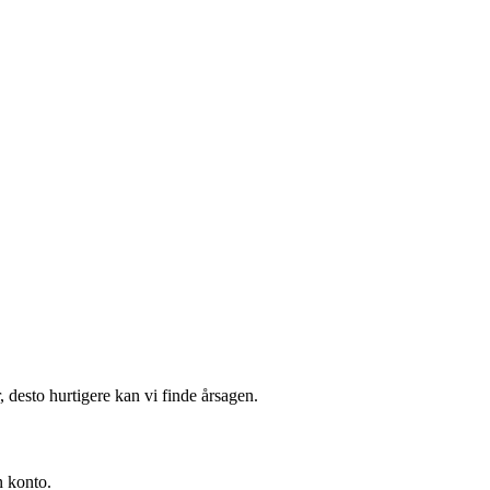
r, desto hurtigere kan vi finde årsagen.
n konto.