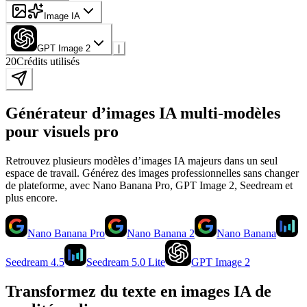
Image IA
GPT Image 2
|
20
Crédits utilisés
Générateur d’images IA multi-modèles
pour visuels pro
Retrouvez plusieurs modèles d’images IA majeurs dans un seul
espace de travail. Générez des images professionnelles sans changer
de plateforme, avec Nano Banana Pro, GPT Image 2, Seedream et
plus encore.
Nano Banana Pro
Nano Banana 2
Nano Banana
Seedream 4.5
Seedream 5.0 Lite
GPT Image 2
Transformez du texte en images IA de