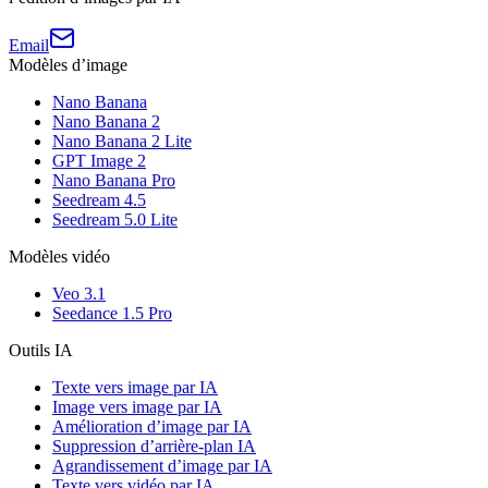
Email
Modèles d’image
Nano Banana
Nano Banana 2
Nano Banana 2 Lite
GPT Image 2
Nano Banana Pro
Seedream 4.5
Seedream 5.0 Lite
Modèles vidéo
Veo 3.1
Seedance 1.5 Pro
Outils IA
Texte vers image par IA
Image vers image par IA
Amélioration d’image par IA
Suppression d’arrière-plan IA
Agrandissement d’image par IA
Texte vers vidéo par IA