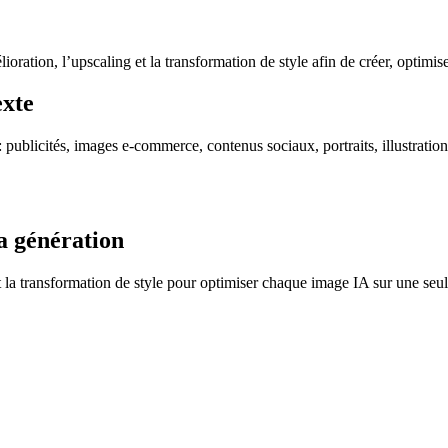
ration, l’upscaling et la transformation de style afin de créer, optimiser
exte
ublicités, images e-commerce, contenus sociaux, portraits, illustrations 
la génération
 la transformation de style pour optimiser chaque image IA sur une seul