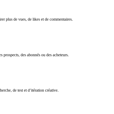
irer plus de vues, de likes et de commentaires.
des prospects, des abonnés ou des acheteurs.
erche, de test et d’itération créative.