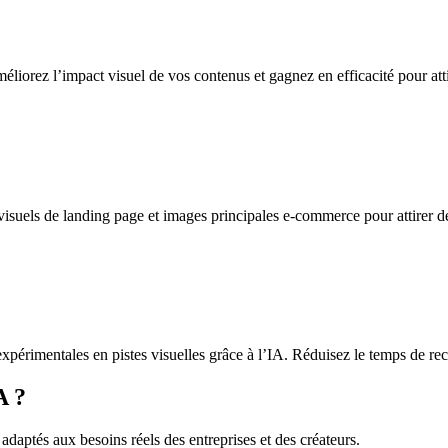
éliorez l’impact visuel de vos contenus et gagnez en efficacité pour att
 visuels de landing page et images principales e-commerce pour attirer 
expérimentales en pistes visuelles grâce à l’IA. Réduisez le temps de rech
A ?
 adaptés aux besoins réels des entreprises et des créateurs.