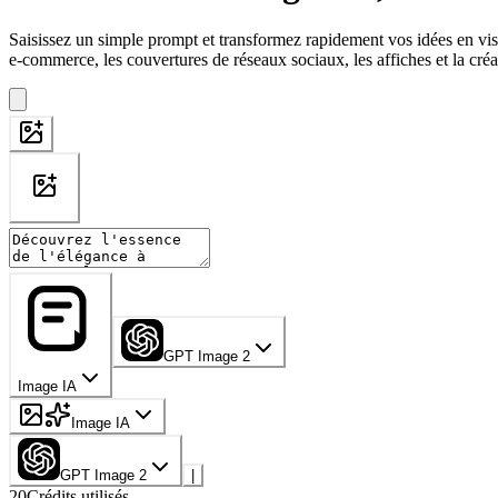
Saisissez un simple prompt et transformez rapidement vos idées en visu
e-commerce, les couvertures de réseaux sociaux, les affiches et la cré
GPT Image 2
Image IA
Image IA
GPT Image 2
|
20
Crédits utilisés