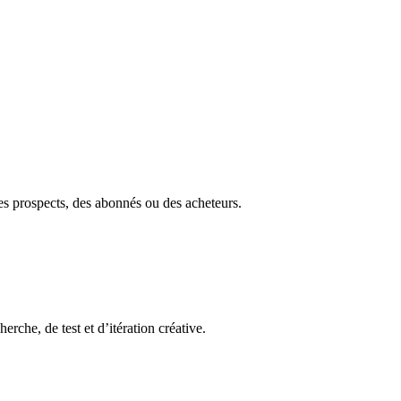
des prospects, des abonnés ou des acheteurs.
erche, de test et d’itération créative.