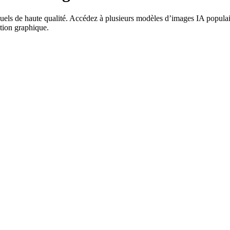
els de haute qualité. Accédez à plusieurs modèles d’images IA populaires
ation graphique.