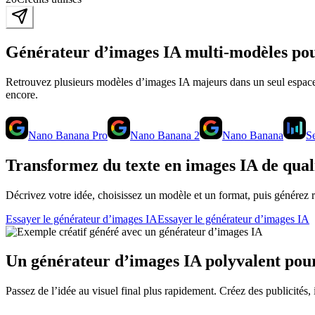
Générateur d’images IA multi-modèles pou
Retrouvez plusieurs modèles d’images IA majeurs dans un seul espac
encore.
Nano Banana Pro
Nano Banana 2
Nano Banana
S
Transformez du texte en images IA de quali
Décrivez votre idée, choisissez un modèle et un format, puis générez 
Essayer le générateur d’images IA
Essayer le générateur d’images IA
Un générateur d’images IA polyvalent pour
Passez de l’idée au visuel final plus rapidement. Créez des publicités