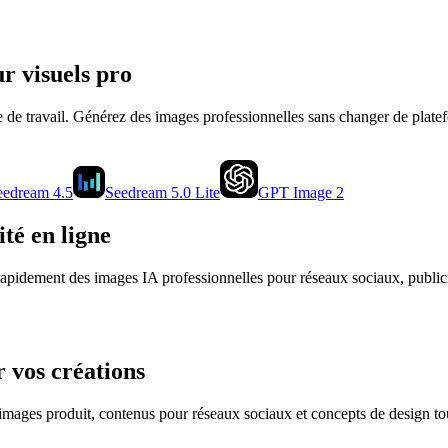
r visuels pro
e de travail. Générez des images professionnelles sans changer de pla
eedream 4.5
Seedream 5.0 Lite
GPT Image 2
té en ligne
rapidement des images IA professionnelles pour réseaux sociaux, publici
 vos créations
, images produit, contenus pour réseaux sociaux et concepts de design tou