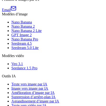
Email
Modèles d’image
Nano Banana
Nano Banana 2
Nano Banana 2 Lite
GPT Image 2
Nano Banana Pro
Seedream 4.5
Seedream 5.0 Lite
Modèles vidéo
Veo 3.1
Seedance 1.5 Pro
Outils IA
Texte vers image par IA
Image vers image par IA
Amélioration d’image par IA
Suppression d’arrière-plan IA
Agrandissement d’image par IA
Texte vers vidéo par IA