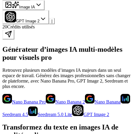
Image IA
GPT Image 2
|
20
Crédits utilisés
Générateur d’images IA multi-modèles
pour visuels pro
Retrouvez plusieurs modèles d’images IA majeurs dans un seul
espace de travail. Générez des images professionnelles sans changer
de plateforme, avec Nano Banana Pro, GPT Image 2, Seedream et
plus encore.
Nano Banana Pro
Nano Banana 2
Nano Banana
Seedream 4.5
Seedream 5.0 Lite
GPT Image 2
Transformez du texte en images IA de