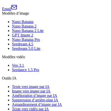
Email
Modèles d’image
Nano Banana
Nano Banana 2
Nano Banana 2 Lite
GPT Image 2
Nano Banana Pro
Seedream 4.5
Seedream 5.0 Lite
Modèles vidéo
Veo 3.1
Seedance 1.5 Pro
Outils IA
Texte vers image par IA
Image vers image par IA
Amélioration d’image par IA
Suppression d’arrière-plan IA
Agrandissement d’image par IA
Texte vers vidéo par IA