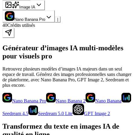
Image IA
Nano Banana Pro
|
40
Crédits utilisés
Générateur d’images IA multi-modèles
pour visuels pro
Retrouvez plusieurs modèles d’images IA majeurs dans un seul
espace de travail. Générez des images professionnelles sans changer
de plateforme, avec Nano Banana Pro, GPT Image 2, Seedream et
plus encore.
Nano Banana Pro
Nano Banana 2
Nano Banana
Seedream 4.5
Seedream 5.0 Lite
GPT Image 2
Transformez du texte en images IA de
qualité en ligne