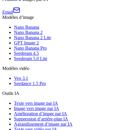
Email
Modèles d’image
Nano Banana
Nano Banana 2
Nano Banana 2 Lite
GPT Image 2
Nano Banana Pro
Seedream 4.5
Seedream 5.0 Lite
Modèles vidéo
Veo 3.1
Seedance 1.5 Pro
Outils IA
Texte vers image par IA
Image vers image par IA
Amélioration d’image par IA
Suppression d’arrière-plan IA
Agrandissement d’image par IA
Texte vers vidéo par IA