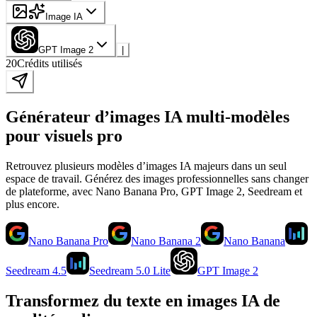
Image IA
GPT Image 2
|
20
Crédits utilisés
Générateur d’images IA multi-modèles
pour visuels pro
Retrouvez plusieurs modèles d’images IA majeurs dans un seul
espace de travail. Générez des images professionnelles sans changer
de plateforme, avec Nano Banana Pro, GPT Image 2, Seedream et
plus encore.
Nano Banana Pro
Nano Banana 2
Nano Banana
Seedream 4.5
Seedream 5.0 Lite
GPT Image 2
Transformez du texte en images IA de