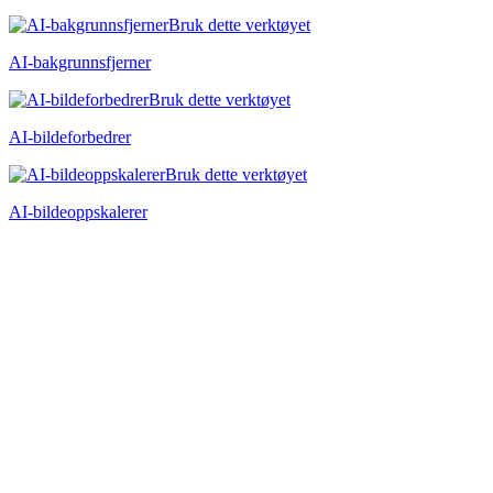
Bruk dette verktøyet
AI-bakgrunnsfjerner
Bruk dette verktøyet
AI-bildeforbedrer
Bruk dette verktøyet
AI-bildeoppskalerer