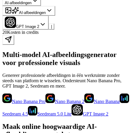
AI-afbeeldingen
AI-afbeeldingen
GPT Image 2
|
20
Kosten in credits
Multi-model AI-afbeeldingsgenerator
voor professionele visuals
Genereer professionele afbeeldingen in één werkruimte zonder
steeds van platform te wisselen. Ondersteunt Nano Banana Pro,
GPT Image 2, Seedream en meer.
Nano Banana Pro
Nano Banana 2
Nano Banana
Seedream 4.5
Seedream 5.0 Lite
GPT Image 2
Maak online hoogwaardige AI-