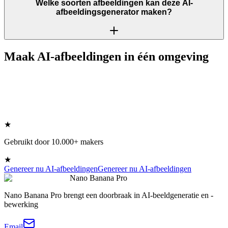
Welke soorten afbeeldingen kan deze AI-
afbeeldingsgenerator maken?
Maak AI-afbeeldingen in één omgeving
★
Gebruikt door 10.000+ makers
★
Genereer nu AI-afbeeldingen
Genereer nu AI-afbeeldingen
Nano Banana Pro
Nano Banana Pro brengt een doorbraak in AI-beeldgeneratie en -
bewerking
Email