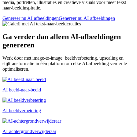
media, portretten, illustraties en creatieve visuals voor meer tekst-
naar-beeldinspiratie.
Genereer nu AI-afbeeldingen
Genereer nu AI-afbeeldingen
Ga verder dan alleen AI-afbeeldingen
genereren
Werk door met image-to-image, beeldverbetering, upscaling en
stijltransformatie in één platform om elke AI-afbeelding verder te
optimaliseren.
AI beeld-naar-beeld
AI beeldverbetering
AI-achtergrondverwijderaar