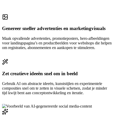
Genereer sneller advertenties en marketingvisuals
Maak opvallende advertenties, promotieposters, hero-afbeeldingen
voor landingspagina’s en productbeelden voor webshops die helpen
om registraties, abonnementen en aankopen te stimuleren.
Zet creatieve ideeën snel om in beeld
Gebruik AI om abstracte ideeën, kunststijlen en experimentele
composities snel om te zetten in visuele schetsen, zodat je minder
tijd kwijt bent aan conceptontwikkeling en iteratie.