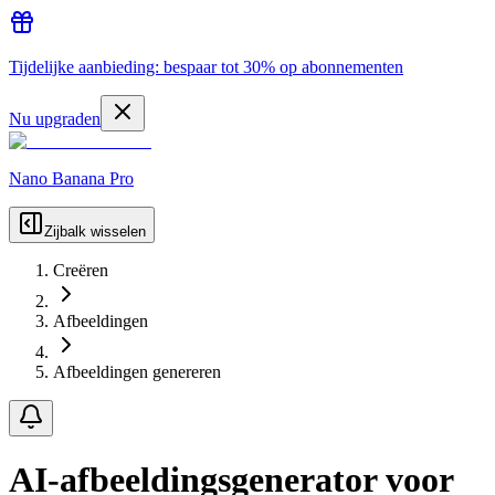
Tijdelijke aanbieding: bespaar tot 30% op abonnementen
Nu upgraden
Nano Banana Pro
Zijbalk wisselen
Creëren
Afbeeldingen
Afbeeldingen genereren
AI-afbeeldingsgenerator voor