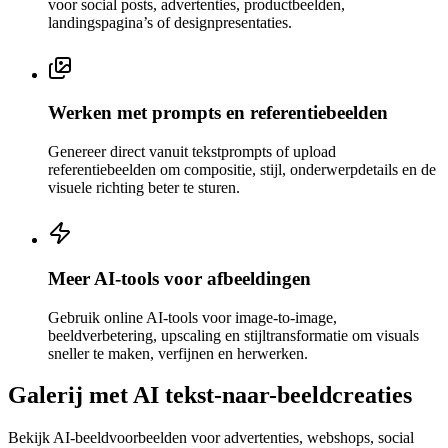
voor social posts, advertenties, productbeelden,
landingspagina’s of designpresentaties.
Werken met prompts en referentiebeelden
Genereer direct vanuit tekstprompts of upload
referentiebeelden om compositie, stijl, onderwerpdetails en de
visuele richting beter te sturen.
Meer AI-tools voor afbeeldingen
Gebruik online AI-tools voor image-to-image,
beeldverbetering, upscaling en stijltransformatie om visuals
sneller te maken, verfijnen en herwerken.
Galerij met AI tekst-naar-beeldcreaties
Bekijk AI-beeldvoorbeelden voor advertenties, webshops, social