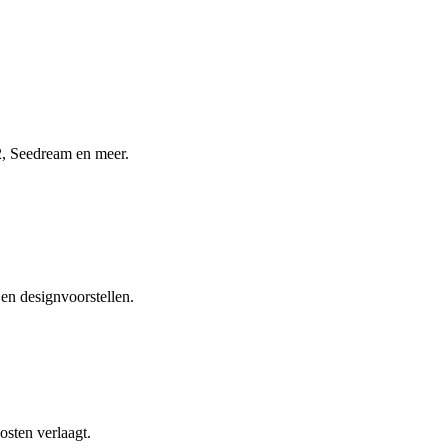
2, Seedream en meer.
en designvoorstellen.
osten verlaagt.