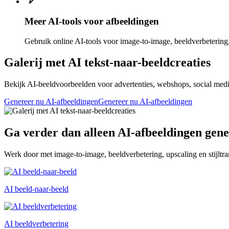
Meer AI-tools voor afbeeldingen
Gebruik online AI-tools voor image-to-image, beeldverbetering, 
Galerij met AI tekst-naar-beeldcreaties
Bekijk AI-beeldvoorbeelden voor advertenties, webshops, social media, p
Genereer nu AI-afbeeldingen
Genereer nu AI-afbeeldingen
Ga verder dan alleen AI-afbeeldingen gen
Werk door met image-to-image, beeldverbetering, upscaling en stijltra
AI beeld-naar-beeld
AI beeldverbetering