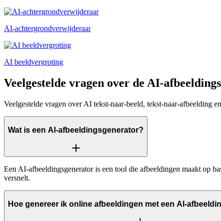
AI-achtergrondverwijderaar
AI beeldvergroting
Veelgestelde vragen over de AI-afbeelding
Veelgestelde vragen over AI tekst-naar-beeld, tekst-naar-afbeelding 
Wat is een AI-afbeeldingsgenerator?
Een AI-afbeeldingsgenerator is een tool die afbeeldingen maakt op basi
versnelt.
Hoe genereer ik online afbeeldingen met een AI-afbeeld