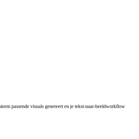
systeem passende visuals genereert en je tekst-naar-beeldworkflow