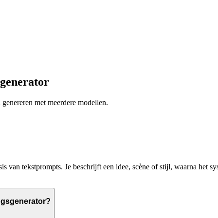
sgenerator
en genereren met meerdere modellen.
s van tekstprompts. Je beschrijft een idee, scène of stijl, waarna het 
ingsgenerator?