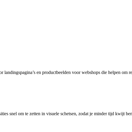
or landingspagina’s en productbeelden voor webshops die helpen om re
ies snel om te zetten in visuele schetsen, zodat je minder tijd kwijt be