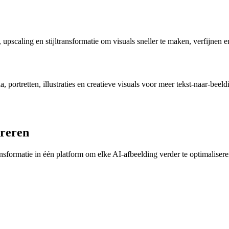
upscaling en stijltransformatie om visuals sneller te maken, verfijnen 
ortretten, illustraties en creatieve visuals voor meer tekst-naar-beeldi
ereren
nsformatie in één platform om elke AI-afbeelding verder te optimalisere