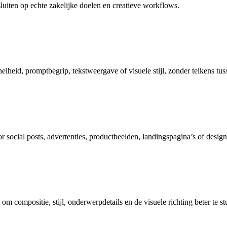
luiten op echte zakelijke doelen en creatieve workflows.
elheid, promptbegrip, tekstweergave of visuele stijl, zonder telkens tuss
r social posts, advertenties, productbeelden, landingspagina’s of design
om compositie, stijl, onderwerpdetails en de visuele richting beter te st