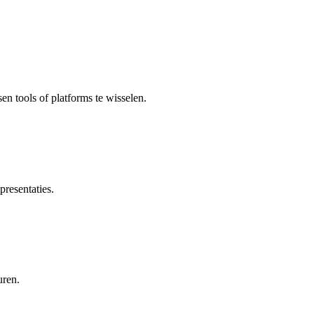
en tools of platforms te wisselen.
presentaties.
uren.