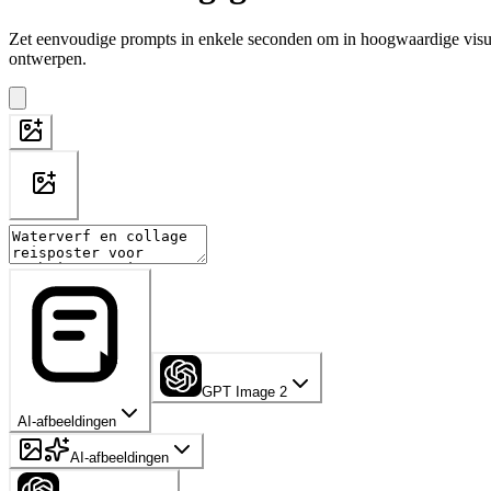
Zet eenvoudige prompts in enkele seconden om in hoogwaardige visual
ontwerpen.
GPT Image 2
AI-afbeeldingen
AI-afbeeldingen