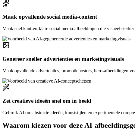
Maak opvallende social media-content
Maak snel kant-en-klare social media-afbeeldingen die visueel sterker z
Genereer sneller advertenties en marketingvisuals
Maak opvallende advertenties, promotieposters, hero-afbeeldingen vo
Zet creatieve ideeën snel om in beeld
Gebruik AI om abstracte ideeën, kunststijlen en experimentele composit
Waarom kiezen voor deze AI-afbeeldingsg