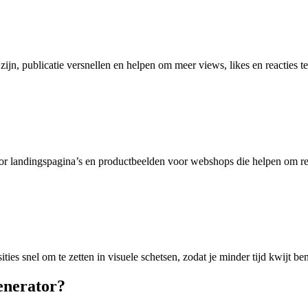
ijn, publicatie versnellen en helpen om meer views, likes en reacties te
or landingspagina’s en productbeelden voor webshops die helpen om re
ies snel om te zetten in visuele schetsen, zodat je minder tijd kwijt be
enerator?