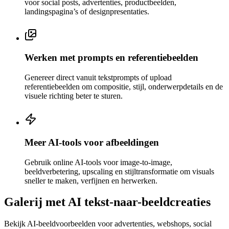
voor social posts, advertenties, productbeelden,
landingspagina’s of designpresentaties.
Werken met prompts en referentiebeelden
Genereer direct vanuit tekstprompts of upload
referentiebeelden om compositie, stijl, onderwerpdetails en de
visuele richting beter te sturen.
Meer AI-tools voor afbeeldingen
Gebruik online AI-tools voor image-to-image,
beeldverbetering, upscaling en stijltransformatie om visuals
sneller te maken, verfijnen en herwerken.
Galerij met AI tekst-naar-beeldcreaties
Bekijk AI-beeldvoorbeelden voor advertenties, webshops, social