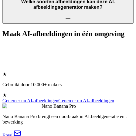
Welke soorten afbeeldingen kan deze AI-
afbeeldingsgenerator maken?
Maak AI-afbeeldingen in één omgeving
★
Gebruikt door 10.000+ makers
★
Genereer nu AI-afbeeldingen
Genereer nu AI-afbeeldingen
Nano Banana Pro
Nano Banana Pro brengt een doorbraak in AI-beeldgeneratie en -
bewerking
Email