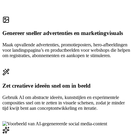
Genereer sneller advertenties en marketingvisuals
Maak opvallende advertenties, promotieposters, hero-afbeeldingen
voor landingspagina’s en productbeelden voor webshops die helpen
om registraties, abonnementen en aankopen te stimuleren.
Zet creatieve ideeën snel om in beeld
Gebruik AI om abstracte ideeën, kunststijlen en experimentele
composities snel om te zetten in visuele schetsen, zodat je minder
tijd kwijt bent aan conceptontwikkeling en iteratie.