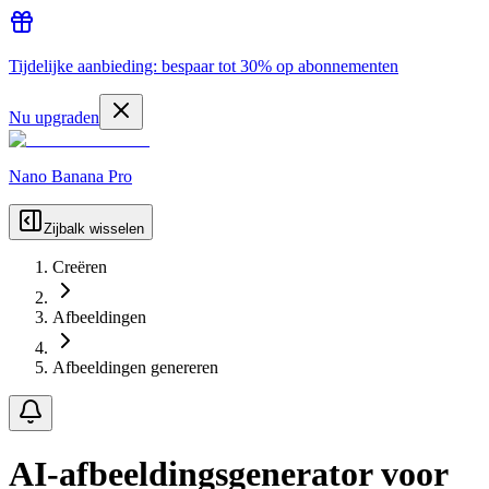
Tijdelijke aanbieding: bespaar tot 30% op abonnementen
Nu upgraden
Nano Banana Pro
Zijbalk wisselen
Creëren
Afbeeldingen
Afbeeldingen genereren
AI-afbeeldingsgenerator voor