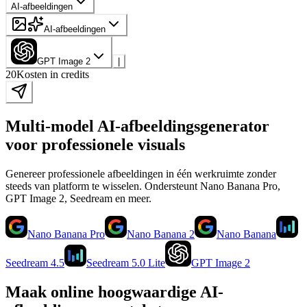
AI-afbeeldingen
AI-afbeeldingen
GPT Image 2
|
20
Kosten in credits
Multi-model AI-afbeeldingsgenerator
voor professionele visuals
Genereer professionele afbeeldingen in één werkruimte zonder
steeds van platform te wisselen. Ondersteunt Nano Banana Pro,
GPT Image 2, Seedream en meer.
Nano Banana Pro
Nano Banana 2
Nano Banana
Seedream 4.5
Seedream 5.0 Lite
GPT Image 2
Maak online hoogwaardige AI-