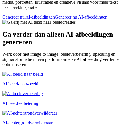
media, portretten, illustraties en creatieve visuals voor meer tekst-
naar-beeldinspiratie.
Genereer nu AI-afbeeldingen
Genereer nu AI-afbeeldingen
Ga verder dan alleen AI-afbeeldingen
genereren
Werk door met image-to-image, beeldverbetering, upscaling en
stijltransformatie in één platform om elke AI-afbeelding verder te
optimaliseren.
AI beeld-naar-beeld
AI beeldverbetering
AI-achtergrondverwijderaar