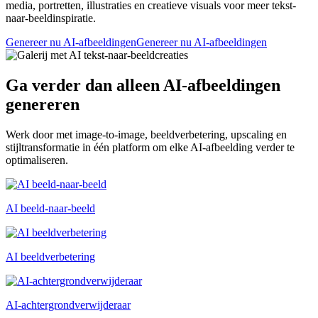
media, portretten, illustraties en creatieve visuals voor meer tekst-
naar-beeldinspiratie.
Genereer nu AI-afbeeldingen
Genereer nu AI-afbeeldingen
Ga verder dan alleen AI-afbeeldingen
genereren
Werk door met image-to-image, beeldverbetering, upscaling en
stijltransformatie in één platform om elke AI-afbeelding verder te
optimaliseren.
AI beeld-naar-beeld
AI beeldverbetering
AI-achtergrondverwijderaar