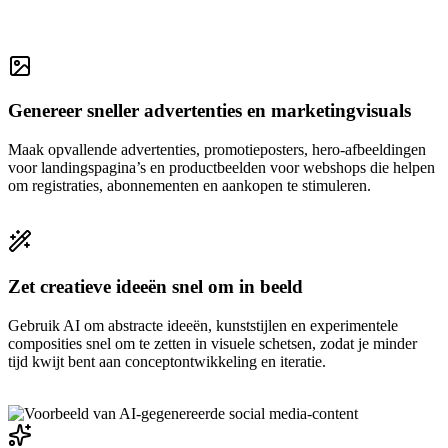
Genereer sneller advertenties en marketingvisuals
Maak opvallende advertenties, promotieposters, hero-afbeeldingen
voor landingspagina’s en productbeelden voor webshops die helpen
om registraties, abonnementen en aankopen te stimuleren.
Zet creatieve ideeën snel om in beeld
Gebruik AI om abstracte ideeën, kunststijlen en experimentele
composities snel om te zetten in visuele schetsen, zodat je minder
tijd kwijt bent aan conceptontwikkeling en iteratie.