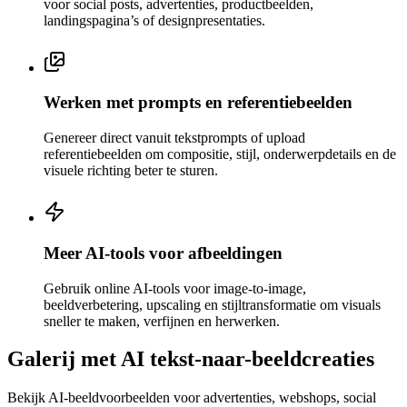
voor social posts, advertenties, productbeelden,
landingspagina’s of designpresentaties.
Werken met prompts en referentiebeelden
Genereer direct vanuit tekstprompts of upload
referentiebeelden om compositie, stijl, onderwerpdetails en de
visuele richting beter te sturen.
Meer AI-tools voor afbeeldingen
Gebruik online AI-tools voor image-to-image,
beeldverbetering, upscaling en stijltransformatie om visuals
sneller te maken, verfijnen en herwerken.
Galerij met AI tekst-naar-beeldcreaties
Bekijk AI-beeldvoorbeelden voor advertenties, webshops, social