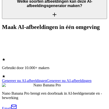
Welke soorten afbeeldingen kan deze AI-
afbeeldingsgenerator maken?
Maak AI-afbeeldingen in één omgeving
★
Gebruikt door 10.000+ makers
★
Genereer nu AI-afbeeldingen
Genereer nu AI-afbeeldingen
Nano Banana Pro
Nano Banana Pro brengt een doorbraak in AI-beeldgeneratie en -
bewerking
Email