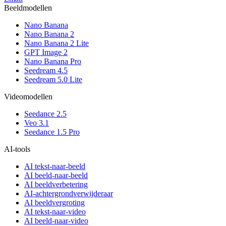
Beeldmodellen
Nano Banana
Nano Banana 2
Nano Banana 2 Lite
GPT Image 2
Nano Banana Pro
Seedream 4.5
Seedream 5.0 Lite
Videomodellen
Seedance 2.5
Veo 3.1
Seedance 1.5 Pro
AI-tools
AI tekst-naar-beeld
AI beeld-naar-beeld
AI beeldverbetering
AI-achtergrondverwijderaar
AI beeldvergroting
AI tekst-naar-video
AI beeld-naar-video