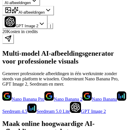
AI-afbeeldingen
AI-afbeeldingen
GPT Image 2
|
20
Kosten in credits
Multi-model AI-afbeeldingsgenerator
voor professionele visuals
Genereer professionele afbeeldingen in één werkruimte zonder
steeds van platform te wisselen. Ondersteunt Nano Banana Pro,
GPT Image 2, Seedream en meer.
Nano Banana Pro
Nano Banana 2
Nano Banana
Seedream 4.5
Seedream 5.0 Lite
GPT Image 2
Maak online hoogwaardige AI-