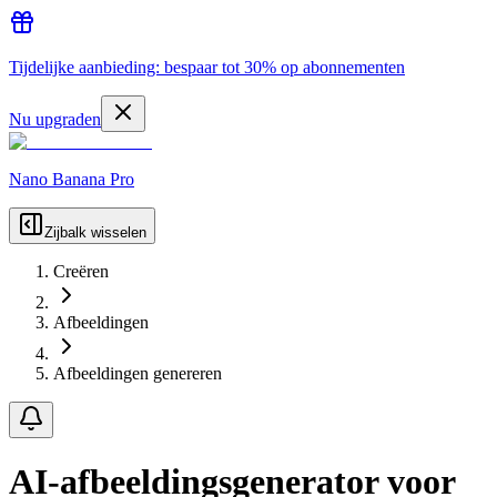
Tijdelijke aanbieding: bespaar tot 30% op abonnementen
Nu upgraden
Nano Banana Pro
Zijbalk wisselen
Creëren
Afbeeldingen
Afbeeldingen genereren
AI-afbeeldingsgenerator voor