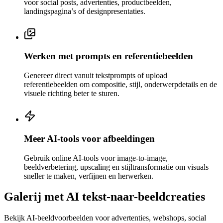
voor social posts, advertenties, productbeelden,
landingspagina’s of designpresentaties.
Werken met prompts en referentiebeelden
Genereer direct vanuit tekstprompts of upload
referentiebeelden om compositie, stijl, onderwerpdetails en de
visuele richting beter te sturen.
Meer AI-tools voor afbeeldingen
Gebruik online AI-tools voor image-to-image,
beeldverbetering, upscaling en stijltransformatie om visuals
sneller te maken, verfijnen en herwerken.
Galerij met AI tekst-naar-beeldcreaties
Bekijk AI-beeldvoorbeelden voor advertenties, webshops, social