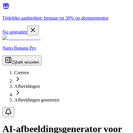
Tijdelijke aanbieding: bespaar tot 30% op abonnementen
Nu upgraden
Nano Banana Pro
Zijbalk wisselen
Creëren
Afbeeldingen
Afbeeldingen genereren
AI-afbeeldingsgenerator voor