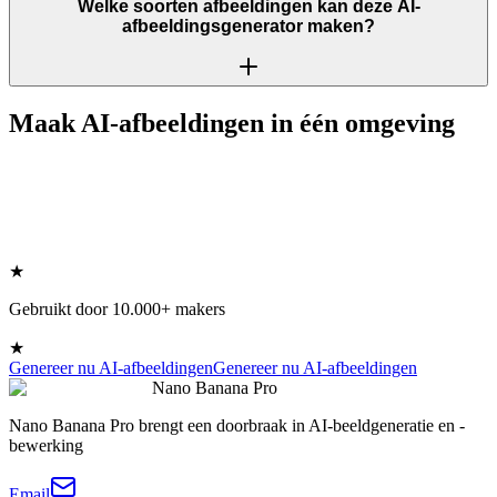
Welke soorten afbeeldingen kan deze AI-
afbeeldingsgenerator maken?
Maak AI-afbeeldingen in één omgeving
★
Gebruikt door 10.000+ makers
★
Genereer nu AI-afbeeldingen
Genereer nu AI-afbeeldingen
Nano Banana Pro
Nano Banana Pro brengt een doorbraak in AI-beeldgeneratie en -
bewerking
Email