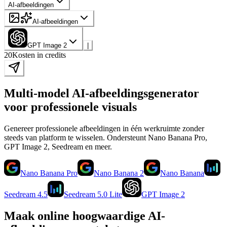
AI-afbeeldingen
AI-afbeeldingen
GPT Image 2
|
20
Kosten in credits
Multi-model AI-afbeeldingsgenerator
voor professionele visuals
Genereer professionele afbeeldingen in één werkruimte zonder
steeds van platform te wisselen. Ondersteunt Nano Banana Pro,
GPT Image 2, Seedream en meer.
Nano Banana Pro
Nano Banana 2
Nano Banana
Seedream 4.5
Seedream 5.0 Lite
GPT Image 2
Maak online hoogwaardige AI-