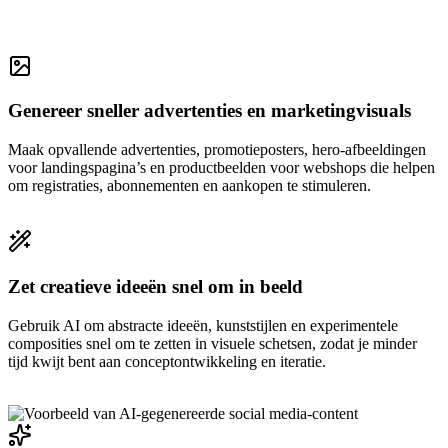
Genereer sneller advertenties en marketingvisuals
Maak opvallende advertenties, promotieposters, hero-afbeeldingen
voor landingspagina’s en productbeelden voor webshops die helpen
om registraties, abonnementen en aankopen te stimuleren.
Zet creatieve ideeën snel om in beeld
Gebruik AI om abstracte ideeën, kunststijlen en experimentele
composities snel om te zetten in visuele schetsen, zodat je minder
tijd kwijt bent aan conceptontwikkeling en iteratie.