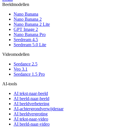
Beeldmodellen
Nano Banana
Nano Banana 2
Nano Banana 2 Lite
GPT Image 2
Nano Banana Pro
Seedream 4.5
Seedream 5.0 Lite
Videomodellen
Seedance 2.5
Veo 3.1
Seedance 1.5 Pro
AI-tools
AI tekst-naar-beeld
AI beeld-naar-beeld
AI beeldverbetering
AI-achtergrondverwijderaar
AI beeldvergroting
AI tekst-naar-video
AI beeld-naar-video