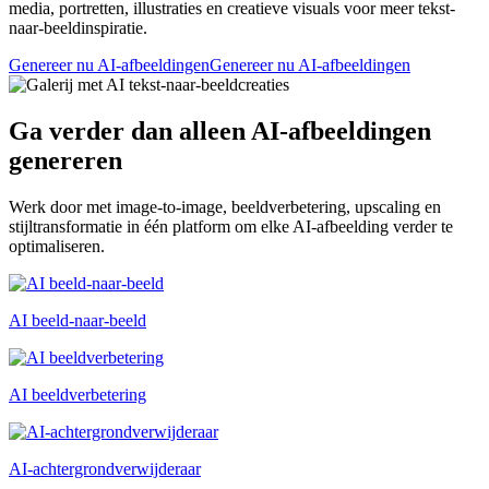
media, portretten, illustraties en creatieve visuals voor meer tekst-
naar-beeldinspiratie.
Genereer nu AI-afbeeldingen
Genereer nu AI-afbeeldingen
Ga verder dan alleen AI-afbeeldingen
genereren
Werk door met image-to-image, beeldverbetering, upscaling en
stijltransformatie in één platform om elke AI-afbeelding verder te
optimaliseren.
AI beeld-naar-beeld
AI beeldverbetering
AI-achtergrondverwijderaar