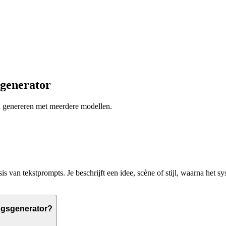
sgenerator
en genereren met meerdere modellen.
s van tekstprompts. Je beschrijft een idee, scène of stijl, waarna het 
ingsgenerator?