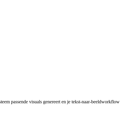
systeem passende visuals genereert en je tekst-naar-beeldworkflow