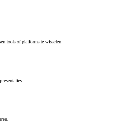
en tools of platforms te wisselen.
presentaties.
uren.