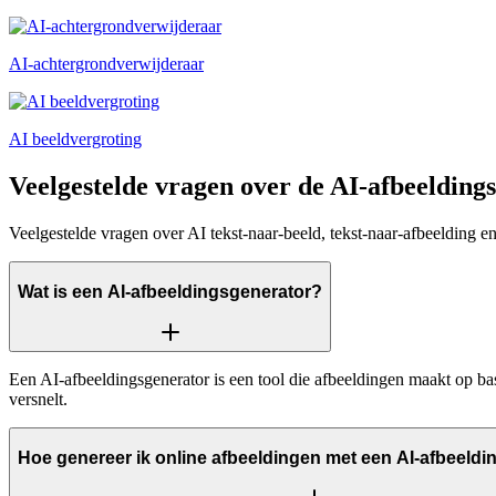
AI-achtergrondverwijderaar
AI beeldvergroting
Veelgestelde vragen over de AI-afbeelding
Veelgestelde vragen over AI tekst-naar-beeld, tekst-naar-afbeelding 
Wat is een AI-afbeeldingsgenerator?
Een AI-afbeeldingsgenerator is een tool die afbeeldingen maakt op basi
versnelt.
Hoe genereer ik online afbeeldingen met een AI-afbeeld