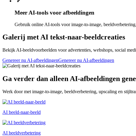
Meer AI-tools voor afbeeldingen
Gebruik online AI-tools voor image-to-image, beeldverbetering, 
Galerij met AI tekst-naar-beeldcreaties
Bekijk AI-beeldvoorbeelden voor advertenties, webshops, social media, p
Genereer nu AI-afbeeldingen
Genereer nu AI-afbeeldingen
Ga verder dan alleen AI-afbeeldingen gen
Werk door met image-to-image, beeldverbetering, upscaling en stijltra
AI beeld-naar-beeld
AI beeldverbetering