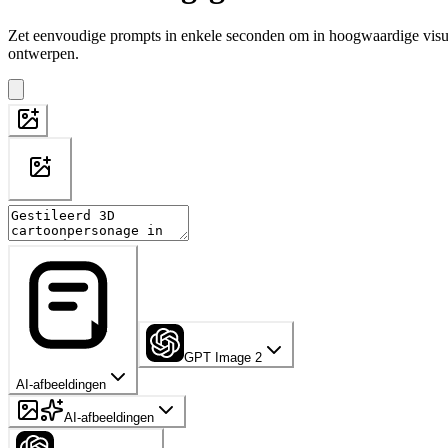
Zet eenvoudige prompts in enkele seconden om in hoogwaardige visual
ontwerpen.
GPT Image 2
AI-afbeeldingen
AI-afbeeldingen