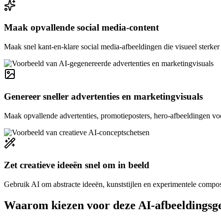
Maak opvallende social media-content
Maak snel kant-en-klare social media-afbeeldingen die visueel sterker z
Genereer sneller advertenties en marketingvisuals
Maak opvallende advertenties, promotieposters, hero-afbeeldingen vo
Zet creatieve ideeën snel om in beeld
Gebruik AI om abstracte ideeën, kunststijlen en experimentele composit
Waarom kiezen voor deze AI-afbeeldingsg