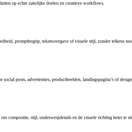
luiten op echte zakelijke doelen en creatieve workflows.
elheid, promptbegrip, tekstweergave of visuele stijl, zonder telkens tuss
r social posts, advertenties, productbeelden, landingspagina’s of design
om compositie, stijl, onderwerpdetails en de visuele richting beter te st