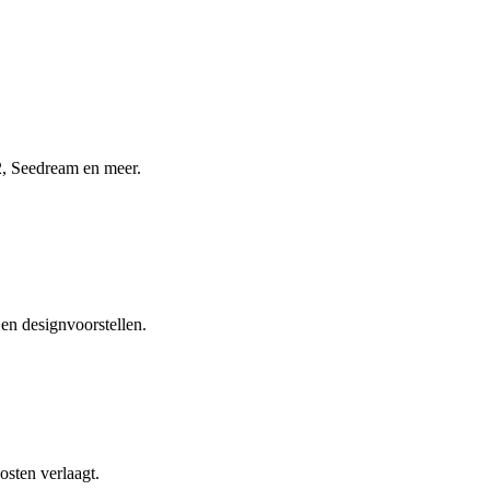
2, Seedream en meer.
en designvoorstellen.
osten verlaagt.