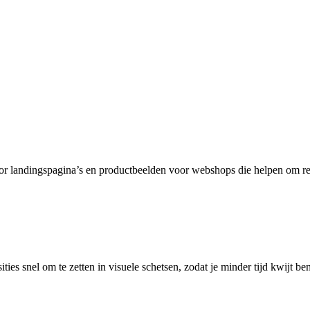
or landingspagina’s en productbeelden voor webshops die helpen om re
ies snel om te zetten in visuele schetsen, zodat je minder tijd kwijt be