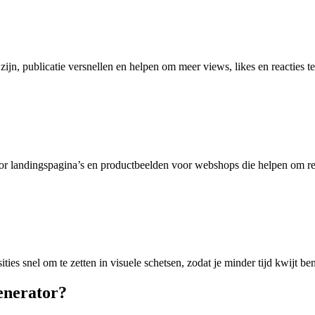
ijn, publicatie versnellen en helpen om meer views, likes en reacties te
or landingspagina’s en productbeelden voor webshops die helpen om re
ies snel om te zetten in visuele schetsen, zodat je minder tijd kwijt be
enerator?