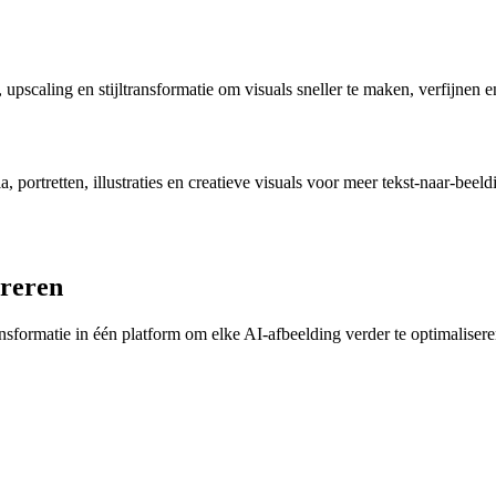
upscaling en stijltransformatie om visuals sneller te maken, verfijnen 
ortretten, illustraties en creatieve visuals voor meer tekst-naar-beeldi
ereren
nsformatie in één platform om elke AI-afbeelding verder te optimalisere