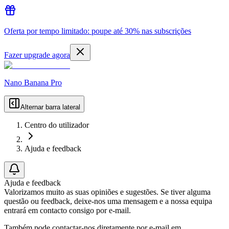
Oferta por tempo limitado: poupe até 30% nas subscrições
Fazer upgrade agora
Nano Banana Pro
Alternar barra lateral
Centro do utilizador
Ajuda e feedback
Ajuda e feedback
Valorizamos muito as suas opiniões e sugestões. Se tiver alguma
questão ou feedback, deixe-nos uma mensagem e a nossa equipa
entrará em contacto consigo por e-mail.
Também pode contactar-nos diretamente por e-mail em