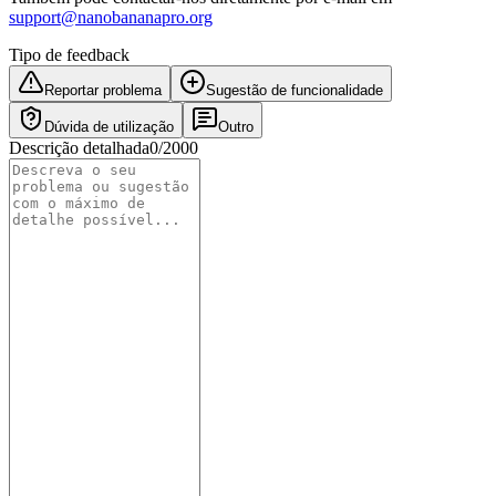
support@nanobananapro.org
Tipo de feedback
Reportar problema
Sugestão de funcionalidade
Dúvida de utilização
Outro
Descrição detalhada
0
/
2000