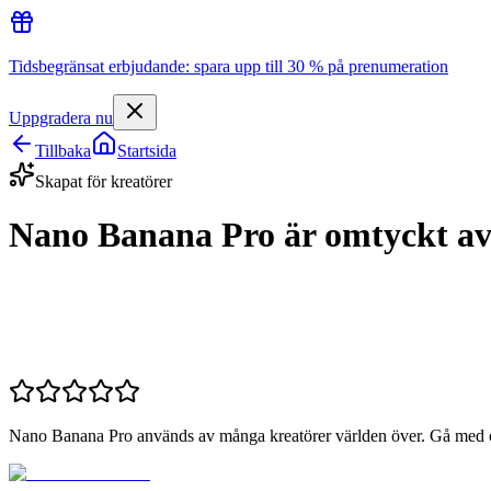
Tidsbegränsat erbjudande: spara upp till 30 % på prenumeration
Uppgradera nu
Tillbaka
Startsida
Skapat för kreatörer
Nano Banana Pro är omtyckt av
Nano Banana Pro används av många kreatörer världen över. Gå med o