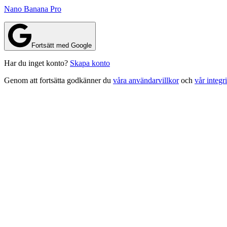
Nano Banana Pro
Fortsätt med Google
Har du inget konto?
Skapa konto
Genom att fortsätta godkänner du
våra användarvillkor
och
vår integr