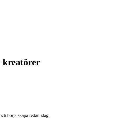
 kreatörer
ch börja skapa redan idag.