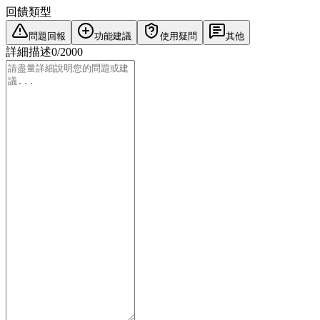
回饋類型
問題回報
功能建議
使用疑問
其他
詳細描述
0
/
2000