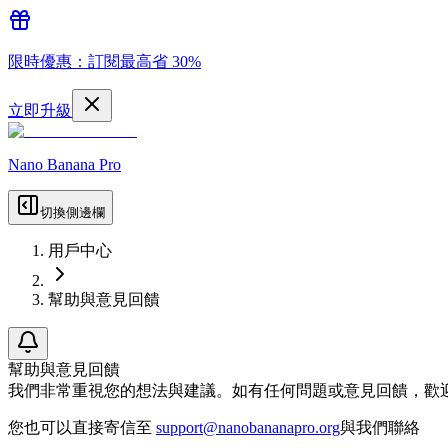
限時優惠：訂閱最高省 30%
立即升級
Nano Banana Pro
切換側邊欄
用戶中心
幫助與意見回饋
幫助與意見回饋
我們非常重視您的想法與建議。如有任何問題或意見回饋，歡
您也可以直接寄信至
support@nanobananapro.org
與我們聯絡