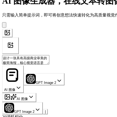
AI 图像生成器，在线文本转图
只需输入简单提示词，即可将创意想法快速转化为高质量视觉作
GPT Image 2
AI 图像
AI 图像
GPT Image 2
|
20
消耗积分