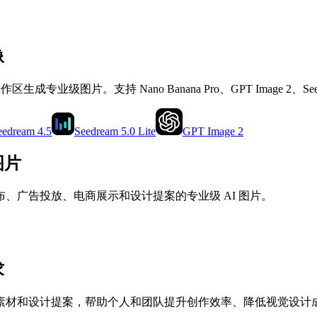
像
级图片。支持 Nano Banana Pro、GPT Image 2、See
eedream 4.5
Seedream 5.0 Lite
GPT Image 2
图片
、广告投放、电商展示和设计提案的专业级 AI 图片。
求
素材和设计提案，帮助个人和团队提升创作效率、降低视觉设计