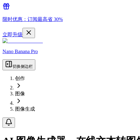
限时优惠：订阅最高省 30%
立即升级
Nano Banana Pro
切换侧边栏
创作
图像
图像生成