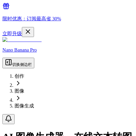
限时优惠：订阅最高省 30%
立即升级
Nano Banana Pro
切换侧边栏
创作
图像
图像生成