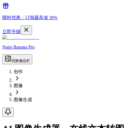
限时优惠：订阅最高省 30%
立即升级
Nano Banana Pro
切换侧边栏
创作
图像
图像生成