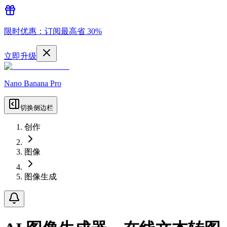
限时优惠：订阅最高省 30%
立即升级
Nano Banana Pro
切换侧边栏
创作
图像
图像生成