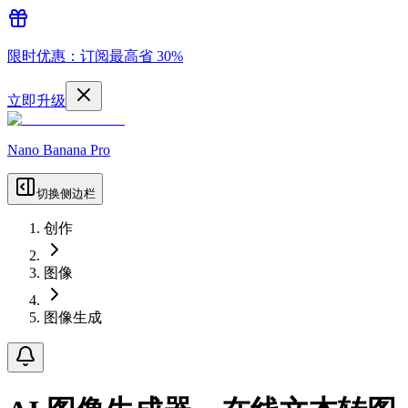
限时优惠：订阅最高省 30%
立即升级
Nano Banana Pro
切换侧边栏
创作
图像
图像生成