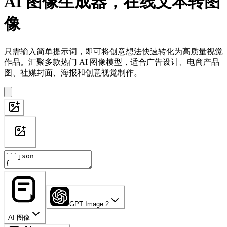
AI 图像生成器，在线文本转图
像
只需输入简单提示词，即可将创意想法快速转化为高质量视觉
作品。汇聚多款热门 AI 图像模型，适合广告设计、电商产品
图、社媒封面、海报和创意视觉制作。
GPT Image 2
AI 图像