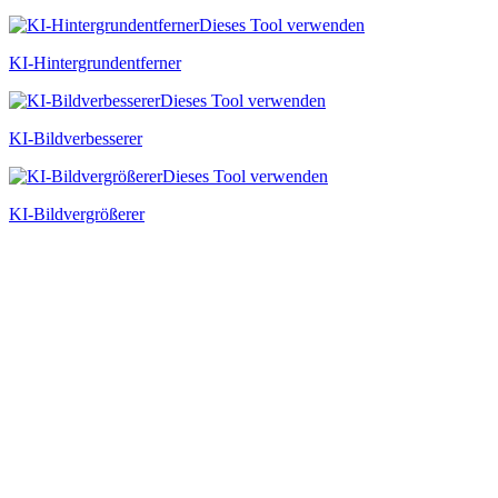
Dieses Tool verwenden
KI-Hintergrundentferner
Dieses Tool verwenden
KI-Bildverbesserer
Dieses Tool verwenden
KI-Bildvergrößerer