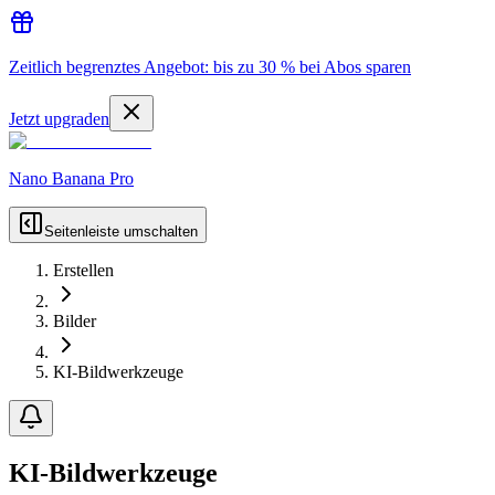
Zeitlich begrenztes Angebot: bis zu 30 % bei Abos sparen
Jetzt upgraden
Nano Banana Pro
Seitenleiste umschalten
Erstellen
Bilder
KI-Bildwerkzeuge
KI-Bildwerkzeuge