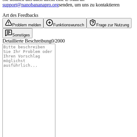
support@nanobananapro.org
senden, um uns zu kontaktieren
Art des Feedbacks
Problem melden
Funktionswunsch
Frage zur Nutzung
Sonstiges
Detaillierte Beschreibung
0
/
2000