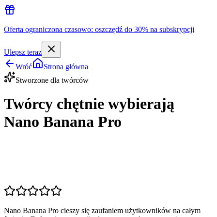
Oferta ograniczona czasowo: oszczędź do 30% na subskrypcji
Ulepsz teraz
Wróć
Strona główna
Stworzone dla twórców
Twórcy chętnie wybierają
Nano Banana Pro
Nano Banana Pro cieszy się zaufaniem użytkowników na całym