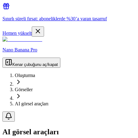
Sınırlı süreli fırsat: aboneliklerde %30’a varan tasarruf
Hemen yükselt
Nano Banana Pro
Kenar çubuğunu aç/kapat
Oluşturma
Görseller
AI görsel araçları
AI görsel araçları