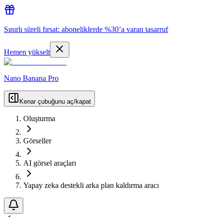
Sınırlı süreli fırsat: aboneliklerde %30’a varan tasarruf
Hemen yükselt
Nano Banana Pro
Kenar çubuğunu aç/kapat
Oluşturma
Görseller
AI görsel araçları
Yapay zeka destekli arka plan kaldırma aracı