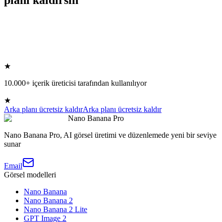
★
10.000+ içerik üreticisi tarafından kullanılıyor
★
Arka planı ücretsiz kaldır
Arka planı ücretsiz kaldır
Nano Banana Pro
Nano Banana Pro, AI görsel üretimi ve düzenlemede yeni bir seviye
sunar
Email
Görsel modelleri
Nano Banana
Nano Banana 2
Nano Banana 2 Lite
GPT Image 2