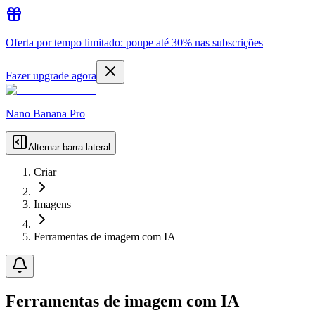
Oferta por tempo limitado: poupe até 30% nas subscrições
Fazer upgrade agora
Nano Banana Pro
Alternar barra lateral
Criar
Imagens
Ferramentas de imagem com IA
Ferramentas de imagem com IA