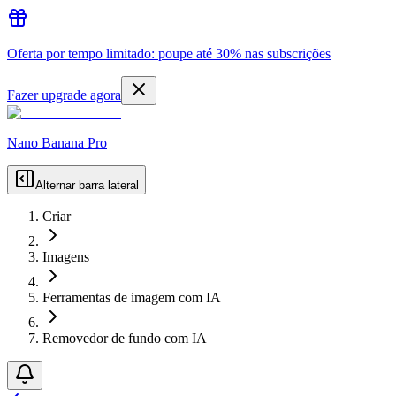
Oferta por tempo limitado: poupe até 30% nas subscrições
Fazer upgrade agora
Nano Banana Pro
Alternar barra lateral
Criar
Imagens
Ferramentas de imagem com IA
Removedor de fundo com IA