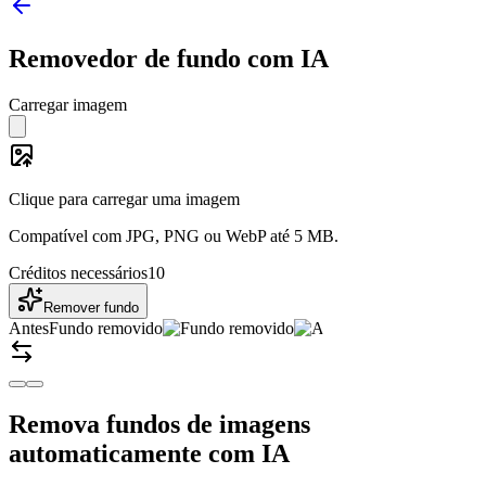
Removedor de fundo com IA
Carregar imagem
Clique para carregar uma imagem
Compatível com JPG, PNG ou WebP até 5 MB.
Créditos necessários
10
Remover fundo
Antes
Fundo removido
Remova fundos de imagens
automaticamente com IA