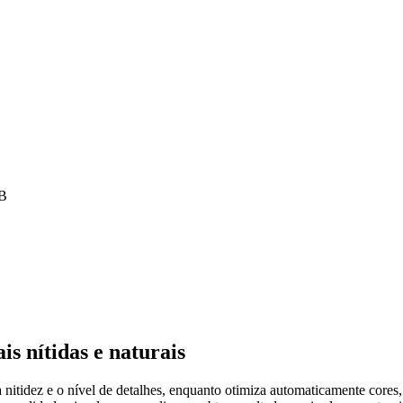
MB
s nítidas e naturais
tidez e o nível de detalhes, enquanto otimiza automaticamente cores, b