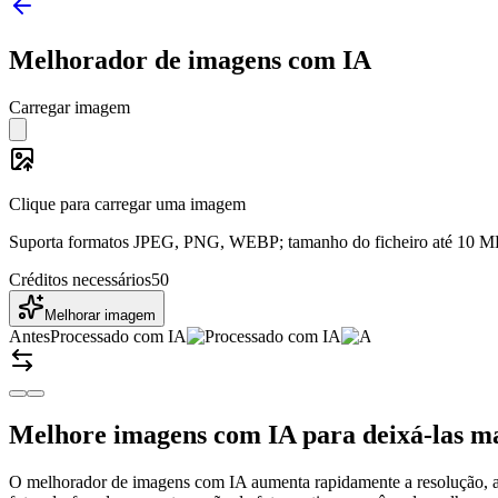
Melhorador de imagens com IA
Carregar imagem
Clique para carregar uma imagem
Suporta formatos JPEG, PNG, WEBP; tamanho do ficheiro até 10 
Créditos necessários
50
Melhorar imagem
Antes
Processado com IA
Melhore imagens com IA para deixá-las mai
O melhorador de imagens com IA aumenta rapidamente a resolução, a ni