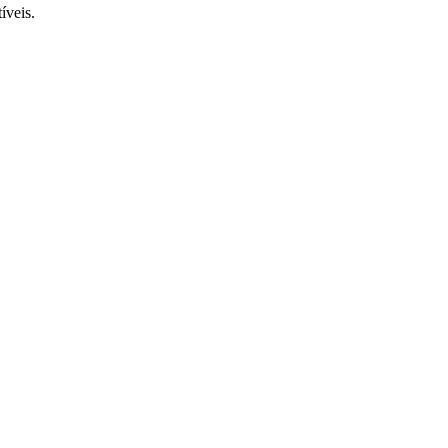
íveis.