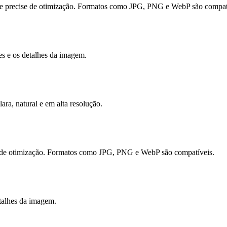
e precise de otimização. Formatos como JPG, PNG e WebP são compat
es e os detalhes da imagem.
ra, natural e em alta resolução.
 de otimização. Formatos como JPG, PNG e WebP são compatíveis.
etalhes da imagem.