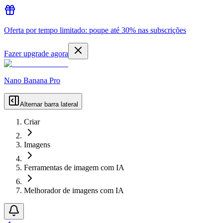
Oferta por tempo limitado: poupe até 30% nas subscrições
Fazer upgrade agora
Nano Banana Pro
Alternar barra lateral
Criar
Imagens
Ferramentas de imagem com IA
Melhorador de imagens com IA