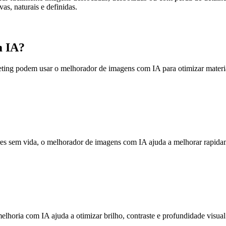
as, naturais e definidas.
m IA?
eting podem usar o melhorador de imagens com IA para otimizar materiai
es sem vida, o melhorador de imagens com IA ajuda a melhorar rapidamen
lhoria com IA ajuda a otimizar brilho, contraste e profundidade visual