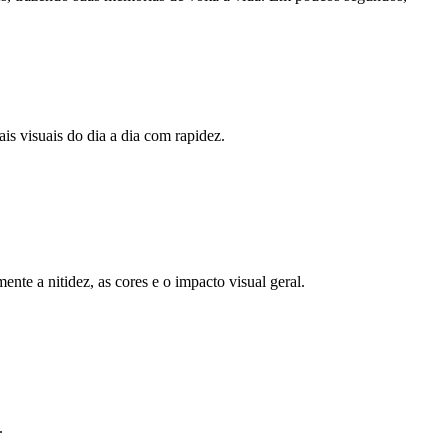
s visuais do dia a dia com rapidez.
te a nitidez, as cores e o impacto visual geral.
.