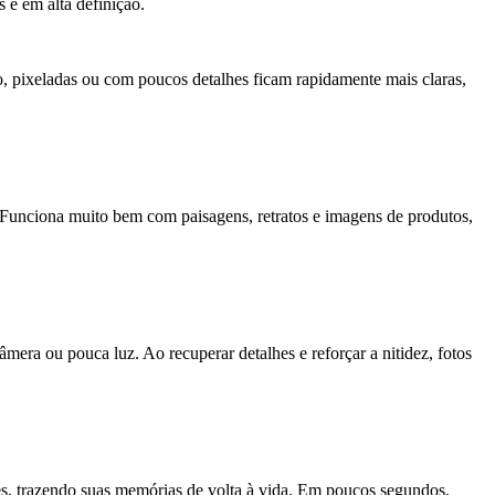
 e em alta definição.
 pixeladas ou com poucos detalhes ficam rapidamente mais claras,
s. Funciona muito bem com paisagens, retratos e imagens de produtos,
mera ou pouca luz. Ao recuperar detalhes e reforçar a nitidez, fotos
es, trazendo suas memórias de volta à vida. Em poucos segundos,