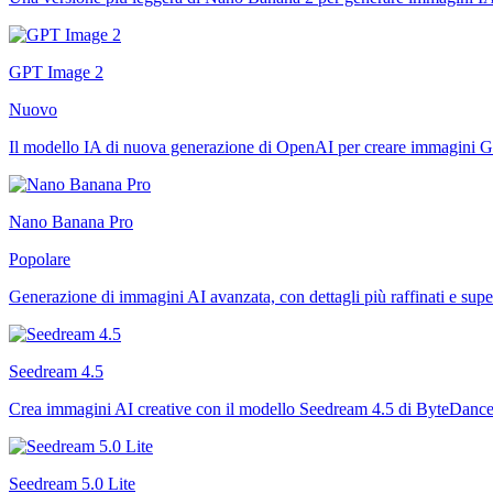
GPT Image 2
Nuovo
Il modello IA di nuova generazione di OpenAI per creare immagini 
Nano Banana Pro
Popolare
Generazione di immagini AI avanzata, con dettagli più raffinati e sup
Seedream 4.5
Crea immagini AI creative con il modello Seedream 4.5 di ByteDance
Seedream 5.0 Lite