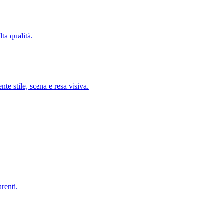
ta qualità.
te stile, scena e resa visiva.
renti.