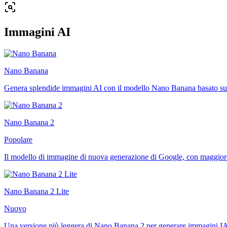
Immagini AI
Nano Banana
Genera splendide immagini AI con il modello Nano Banana basato s
Nano Banana 2
Popolare
Il modello di immagine di nuova generazione di Google, con maggiore
Nano Banana 2 Lite
Nuovo
Una versione più leggera di Nano Banana 2 per generare immagini IA