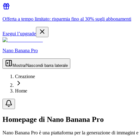
Offerta a tempo limitato: risparmia fino al 30% sugli abbonamenti
Esegui l’upgrade
Nano Banana Pro
Mostra/Nascondi barra laterale
Creazione
Home
Homepage di Nano Banana Pro
Nano Banana Pro è una piattaforma per la generazione di immagini e 