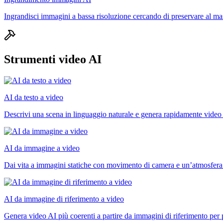
Ingrandisci immagini a bassa risoluzione cercando di preservare al mass
Strumenti video AI
AI da testo a video
Descrivi una scena in linguaggio naturale e genera rapidamente video 
AI da immagine a video
Dai vita a immagini statiche con movimento di camera e un’atmosfera
AI da immagine di riferimento a video
Genera video AI più coerenti a partire da immagini di riferimento per p