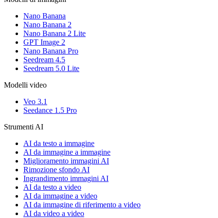
Nano Banana
Nano Banana 2
Nano Banana 2 Lite
GPT Image 2
Nano Banana Pro
Seedream 4.5
Seedream 5.0 Lite
Modelli video
Veo 3.1
Seedance 1.5 Pro
Strumenti AI
AI da testo a immagine
AI da immagine a immagine
Miglioramento immagini AI
Rimozione sfondo AI
Ingrandimento immagini AI
AI da testo a video
AI da immagine a video
AI da immagine di riferimento a video
AI da video a video