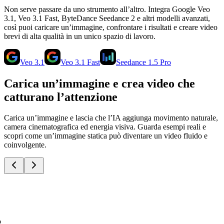
Non serve passare da uno strumento all’altro. Integra Google Veo
3.1, Veo 3.1 Fast, ByteDance Seedance 2 e altri modelli avanzati,
così puoi caricare un’immagine, confrontare i risultati e creare video
brevi di alta qualità in un unico spazio di lavoro.
Veo 3.1
Veo 3.1 Fast
Seedance 1.5 Pro
Carica un’immagine e crea video che
catturano l’attenzione
Carica un’immagine e lascia che l’IA aggiunga movimento naturale,
camera cinematografica ed energia visiva. Guarda esempi reali e
scopri come un’immagine statica può diventare un video fluido e
coinvolgente.
o