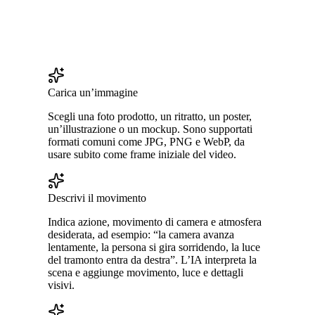
Carica un’immagine
Scegli una foto prodotto, un ritratto, un poster,
un’illustrazione o un mockup. Sono supportati
formati comuni come JPG, PNG e WebP, da
usare subito come frame iniziale del video.
Descrivi il movimento
Indica azione, movimento di camera e atmosfera
desiderata, ad esempio: “la camera avanza
lentamente, la persona si gira sorridendo, la luce
del tramonto entra da destra”. L’IA interpreta la
scena e aggiunge movimento, luce e dettagli
visivi.