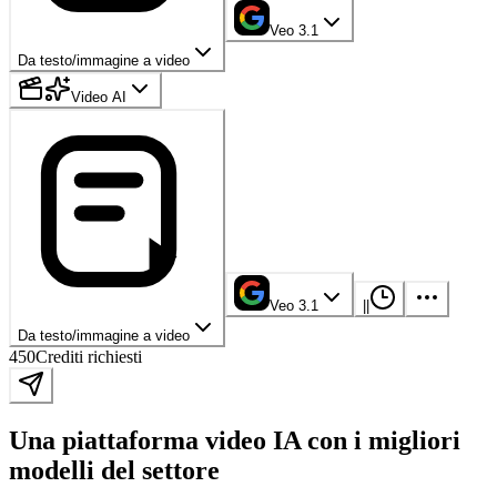
Veo 3.1
Da testo/immagine a video
Video AI
Veo 3.1
|
|
Da testo/immagine a video
450
Crediti richiesti
Una piattaforma video IA con i migliori
modelli del settore