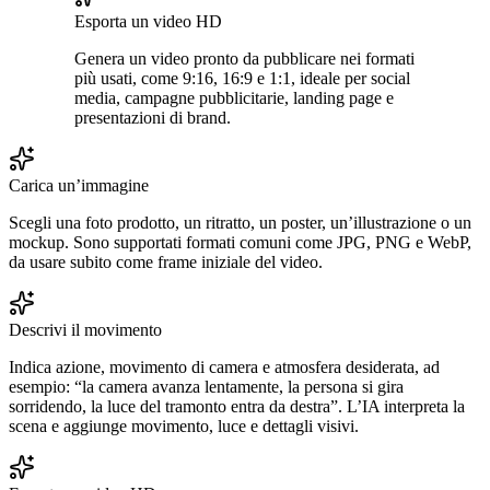
Esporta un video HD
Genera un video pronto da pubblicare nei formati
più usati, come 9:16, 16:9 e 1:1, ideale per social
media, campagne pubblicitarie, landing page e
presentazioni di brand.
Carica un’immagine
Scegli una foto prodotto, un ritratto, un poster, un’illustrazione o un
mockup. Sono supportati formati comuni come JPG, PNG e WebP,
da usare subito come frame iniziale del video.
Descrivi il movimento
Indica azione, movimento di camera e atmosfera desiderata, ad
esempio: “la camera avanza lentamente, la persona si gira
sorridendo, la luce del tramonto entra da destra”. L’IA interpreta la
scena e aggiunge movimento, luce e dettagli visivi.