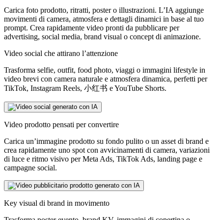
Carica foto prodotto, ritratti, poster o illustrazioni. L’IA aggiunge
movimenti di camera, atmosfera e dettagli dinamici in base al tuo
prompt. Crea rapidamente video pronti da pubblicare per
advertising, social media, brand visual o concept di animazione.
Video social che attirano l’attenzione
Trasforma selfie, outfit, food photo, viaggi o immagini lifestyle in
video brevi con camera naturale e atmosfera dinamica, perfetti per
TikTok, Instagram Reels, 小红书 e YouTube Shorts.
Video prodotto pensati per convertire
Carica un’immagine prodotto su fondo pulito o un asset di brand e
crea rapidamente uno spot con avvicinamenti di camera, variazioni
di luce e ritmo visivo per Meta Ads, TikTok Ads, landing page e
campagne social.
Key visual di brand in movimento
Trasforma poster evento, brand KV, immagini di copertina o