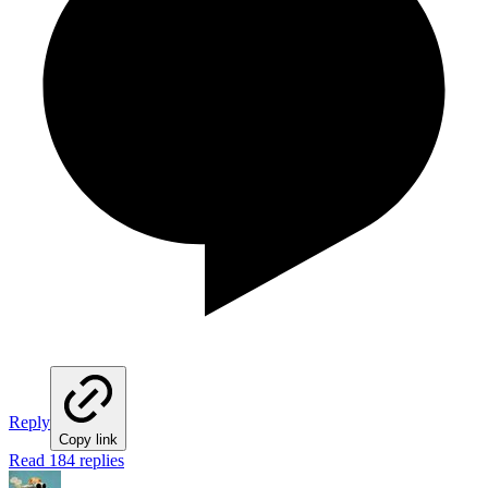
Reply
Copy link
Read 184 replies