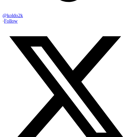
@
koldo2k
·
Follow