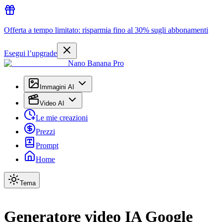
Offerta a tempo limitato: risparmia fino al 30% sugli abbonamenti
Esegui l’upgrade
Nano Banana Pro
Immagini AI
Video AI
Le mie creazioni
Prezzi
Prompt
Home
Tema
Generatore video IA Google