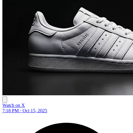
Watch on X
7:18 PM · Oct 15, 2025