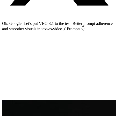
Ok, Google. Let’s put VEO 3.1 to the test. Better prompt adherence
and smoother visuals in text-to-video ⚡ Prompts 👇