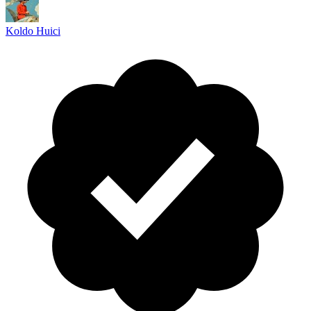
Koldo Huici