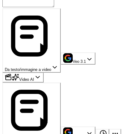
Veo 3.1
Da testo/immagine a video
Video AI