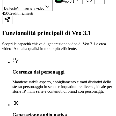
Veo 3.1
|
|
Da testo/immagine a video
450
Crediti richiesti
Funzionalità principali di Veo 3.1
Scopri le capacità chiave di generazione video di Veo 3.1 e crea
video IA di alta qualità in modo più efficiente.
Coerenza dei personaggi
Mantiene stabili aspetto, abbigliamento e tratti distintivi dello
stesso personaggio in scene e inquadrature diverse, ideale per
storie IP, mini-serie e contenuti di brand con personaggi.
Generazione audio nativa