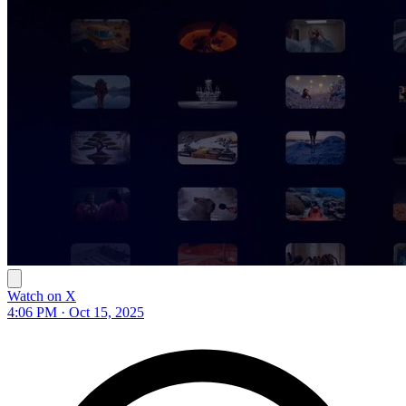
Watch on X
4:06 PM · Oct 15, 2025