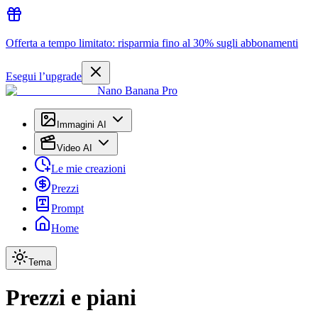
Offerta a tempo limitato: risparmia fino al 30% sugli abbonamenti
Esegui l’upgrade
Nano Banana Pro
Immagini AI
Video AI
Le mie creazioni
Prezzi
Prompt
Home
Tema
Prezzi e piani