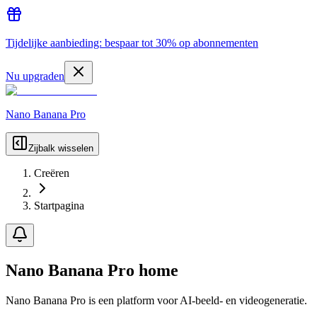
Tijdelijke aanbieding: bespaar tot 30% op abonnementen
Nu upgraden
Nano Banana Pro
Zijbalk wisselen
Creëren
Startpagina
Nano Banana Pro home
Nano Banana Pro is een platform voor AI-beeld- en videogeneratie.