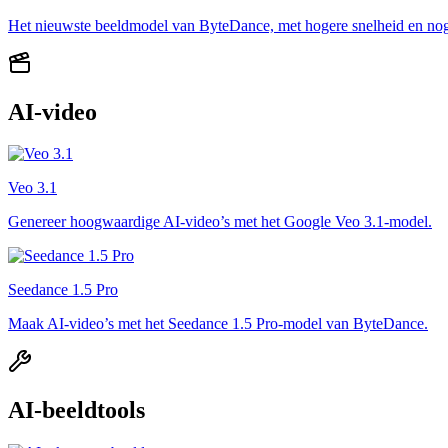
Het nieuwste beeldmodel van ByteDance, met hogere snelheid en nog r
AI-video
Veo 3.1
Genereer hoogwaardige AI-video’s met het Google Veo 3.1-model.
Seedance 1.5 Pro
Maak AI-video’s met het Seedance 1.5 Pro-model van ByteDance.
AI-beeldtools