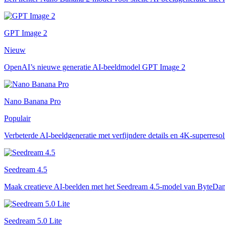
GPT Image 2
Nieuw
OpenAI’s nieuwe generatie AI-beeldmodel GPT Image 2
Nano Banana Pro
Populair
Verbeterde AI-beeldgeneratie met verfijndere details en 4K-superresol
Seedream 4.5
Maak creatieve AI-beelden met het Seedream 4.5-model van ByteDan
Seedream 5.0 Lite