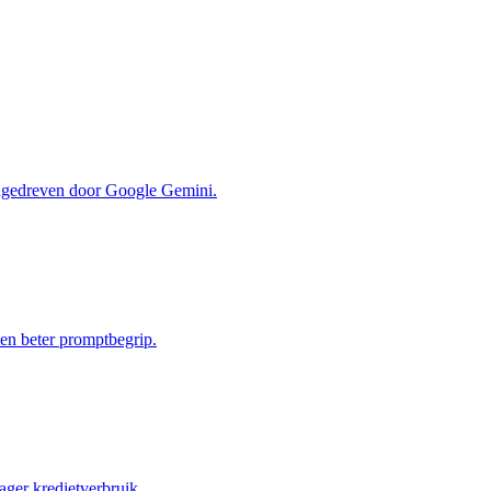
ngedreven door Google Gemini.
en beter promptbegrip.
ager kredietverbruik.