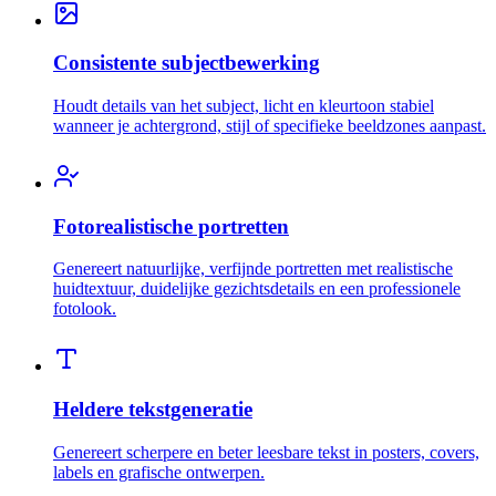
Consistente subjectbewerking
Houdt details van het subject, licht en kleurtoon stabiel
wanneer je achtergrond, stijl of specifieke beeldzones aanpast.
Fotorealistische portretten
Genereert natuurlijke, verfijnde portretten met realistische
huidtextuur, duidelijke gezichtsdetails en een professionele
fotolook.
Heldere tekstgeneratie
Genereert scherpere en beter leesbare tekst in posters, covers,
labels en grafische ontwerpen.