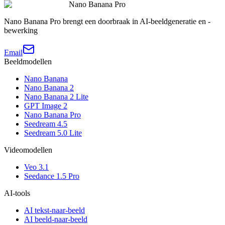
Nano Banana Pro
Nano Banana Pro brengt een doorbraak in AI-beeldgeneratie en -
bewerking
Email
Beeldmodellen
Nano Banana
Nano Banana 2
Nano Banana 2 Lite
GPT Image 2
Nano Banana Pro
Seedream 4.5
Seedream 5.0 Lite
Videomodellen
Veo 3.1
Seedance 1.5 Pro
AI-tools
AI tekst-naar-beeld
AI beeld-naar-beeld