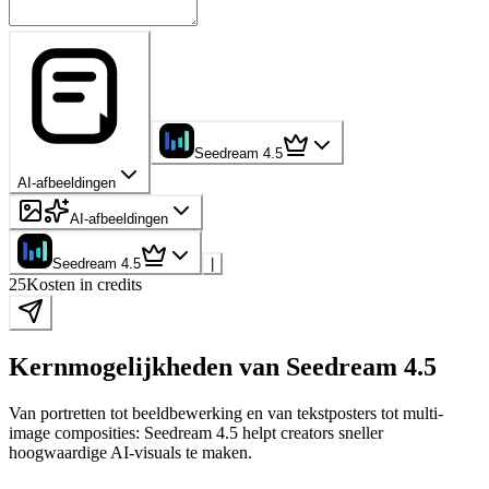
Seedream 4.5
AI-afbeeldingen
AI-afbeeldingen
Seedream 4.5
|
25
Kosten in credits
Kernmogelijkheden van Seedream 4.5
Van portretten tot beeldbewerking en van tekstposters tot multi-
image composities: Seedream 4.5 helpt creators sneller
hoogwaardige AI-visuals te maken.