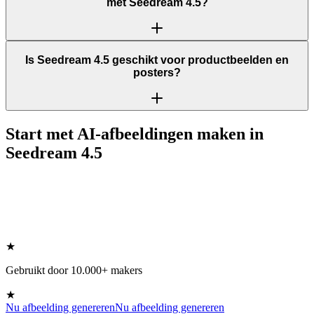
met Seedream 4.5?
Is Seedream 4.5 geschikt voor productbeelden en
posters?
Start met AI-afbeeldingen maken in
Seedream 4.5
★
Gebruikt door 10.000+ makers
★
Nu afbeelding genereren
Nu afbeelding genereren