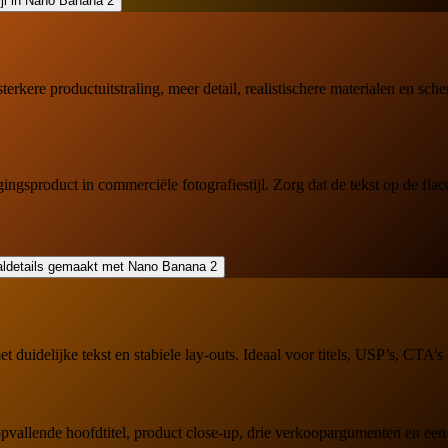
rkere productuitstraling, meer detail, realistischere materialen en sc
product in commerciële fotografiestijl. Zorg dat de tekst op de flacon 
duidelijke tekst en stabiele lay-outs. Ideaal voor titels, USP’s, CTA’s
vallende hoofdtitel, product close-up, drie verkoopargumenten en een