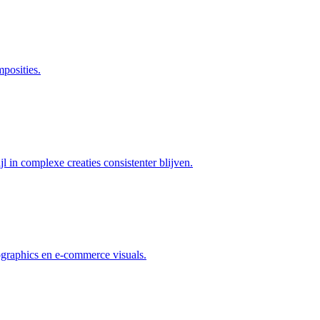
mposities.
 in complexe creaties consistenter blijven.
fographics en e-commerce visuals.