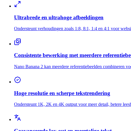
Ultrabrede en ultrahoge afbeeldingen
Ondersteunt verhoudingen zoals 1:8, 8:1, 1:4 en 4:1 voor website
Consistente bewerking met meerdere referentiebe
Nano Banana 2 kan meerdere referentiebeelden combineren voor g
Hoge resolutie en scherpe tekstrendering
Ondersteunt 1K, 2K en 4K output voor meer detail, betere leesba
Geavanceerde lay-out en meertalige tekst