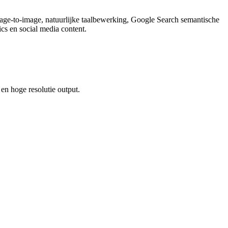
age-to-image, natuurlijke taalbewerking, Google Search semantische
ics en social media content.
en hoge resolutie output.