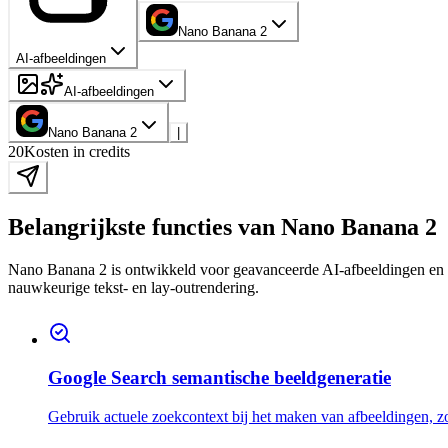
Nano Banana 2
AI-afbeeldingen
AI-afbeeldingen
Nano Banana 2
|
20
Kosten in credits
Belangrijkste functies van Nano Banana 2
Nano Banana 2 is ontwikkeld voor geavanceerde AI-afbeeldingen en be
nauwkeurige tekst- en lay-outrendering.
Google Search semantische beeldgeneratie
Gebruik actuele zoekcontext bij het maken van afbeeldingen, zod