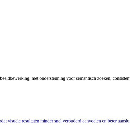
eldbewerking, met ondersteuning voor semantisch zoeken, consistente 
at visuele resultaten minder snel verouderd aanvoelen en beter aansluit