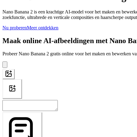
Nano Banana 2 is een krachtige AI-model voor het maken en bewerken
zoekfunctie, ultrabrede en verticale composities en haarscherpe output
Nu proberen
Meer ontdekken
Maak online AI-afbeeldingen met Nano Ba
Probeer Nano Banana 2 gratis online voor het maken en bewerken van 