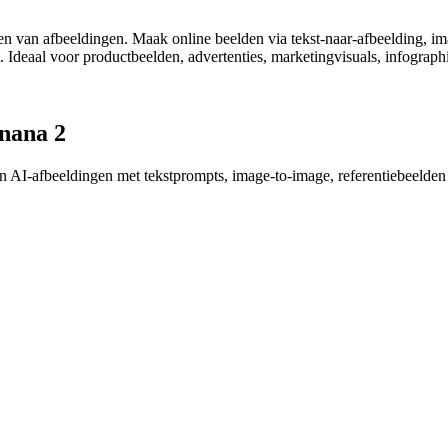
 van afbeeldingen. Maak online beelden via tekst-naar-afbeelding, im
. Ideaal voor productbeelden, advertenties, marketingvisuals, infograph
nana 2
AI-afbeeldingen met tekstprompts, image-to-image, referentiebeelden 