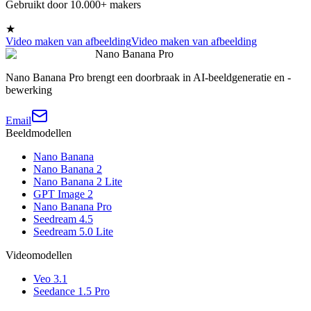
Gebruikt door 10.000+ makers
★
Video maken van afbeelding
Video maken van afbeelding
Nano Banana Pro
Nano Banana Pro brengt een doorbraak in AI-beeldgeneratie en -
bewerking
Email
Beeldmodellen
Nano Banana
Nano Banana 2
Nano Banana 2 Lite
GPT Image 2
Nano Banana Pro
Seedream 4.5
Seedream 5.0 Lite
Videomodellen
Veo 3.1
Seedance 1.5 Pro