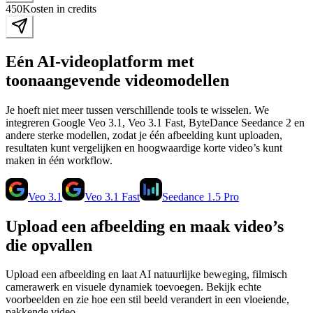
450
Kosten in credits
Eén AI-videoplatform met
toonaangevende videomodellen
Je hoeft niet meer tussen verschillende tools te wisselen. We
integreren Google Veo 3.1, Veo 3.1 Fast, ByteDance Seedance 2 en
andere sterke modellen, zodat je één afbeelding kunt uploaden,
resultaten kunt vergelijken en hoogwaardige korte video’s kunt
maken in één workflow.
Veo 3.1
Veo 3.1 Fast
Seedance 1.5 Pro
Upload een afbeelding en maak video’s
die opvallen
Upload een afbeelding en laat AI natuurlijke beweging, filmisch
camerawerk en visuele dynamiek toevoegen. Bekijk echte
voorbeelden en zie hoe een stil beeld verandert in een vloeiende,
pakkende video.