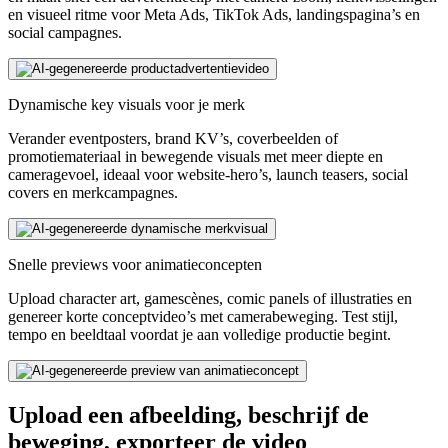
en visueel ritme voor Meta Ads, TikTok Ads, landingspagina’s en
social campagnes.
Dynamische key visuals voor je merk
Verander eventposters, brand KV’s, coverbeelden of
promotiemateriaal in bewegende visuals met meer diepte en
cameragevoel, ideaal voor website-hero’s, launch teasers, social
covers en merkcampagnes.
Snelle previews voor animatieconcepten
Upload character art, gamescènes, comic panels of illustraties en
genereer korte conceptvideo’s met camerabeweging. Test stijl,
tempo en beeldtaal voordat je aan volledige productie begint.
Upload een afbeelding, beschrijf de
beweging, exporteer de video