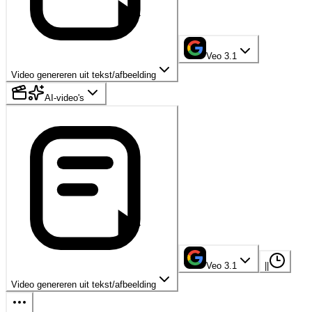
Veo 3.1
Video genereren uit tekst/afbeelding
AI-video's
Veo 3.1
|
|
Video genereren uit tekst/afbeelding