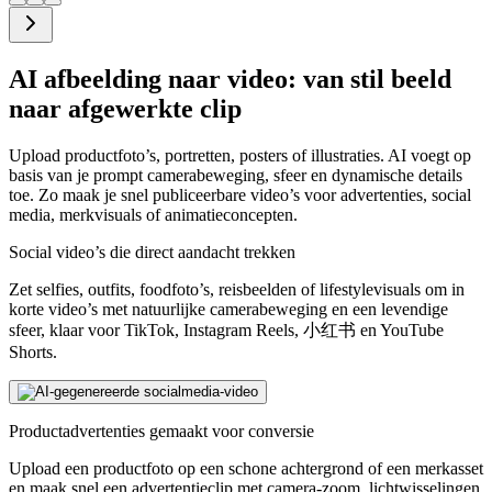
AI afbeelding naar video: van stil beeld
naar afgewerkte clip
Upload productfoto’s, portretten, posters of illustraties. AI voegt op
basis van je prompt camerabeweging, sfeer en dynamische details
toe. Zo maak je snel publiceerbare video’s voor advertenties, social
media, merkvisuals of animatieconcepten.
Social video’s die direct aandacht trekken
Zet selfies, outfits, foodfoto’s, reisbeelden of lifestylevisuals om in
korte video’s met natuurlijke camerabeweging en een levendige
sfeer, klaar voor TikTok, Instagram Reels, 小红书 en YouTube
Shorts.
Productadvertenties gemaakt voor conversie
Upload een productfoto op een schone achtergrond of een merkasset
en maak snel een advertentieclip met camera-zoom, lichtwisselingen