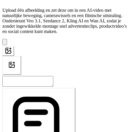
Upload één afbeelding en zet deze om in een AI-video met
natuurlijke beweging, camerawissels en een filmische uitstraling.
Ondersteunt Veo 3.1, Seedance 2, Kling AI en Wan AI, zodat je
zonder ingewikkelde montage snel advertentieclips, productvideo’s
en social content kunt maken.