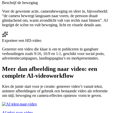
Beschrijf de beweging
Voer de gewenste actie, camerabeweging en sfeer in, bijvoorbeeld:
“de camera beweegt langzaam naar voren, de persoon draait
glimlachend om, warm avondlicht valt van rechts naar binnen”. AI
begrijpt de scène en vult beweging, licht en visuele details aan.
Exporteer een HD-video
Genereer een video die klaar is om te publiceren in gangbare
verhoudingen zoals 9:16, 16:9 en 1:1, geschikt voor social posts,
advertentiecampagnes, landingspagina’s en merkpresentaties.
Meer dan afbeelding naar video: een
complete AI-videoworkflow
Kies de juiste start voor je creatie: genereer video’s vanuit tekst,
animeer afbeeldingen of gebruik een bestaande video als referentie
om stijl, beweging en camera-effecten opnieuw vorm te geven.
AI tekst-naar-video