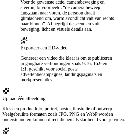
Voer de gewenste actie, camerabeweging en
sfeer in, bijvoorbeeld: “de camera beweegt
langzaam naar voren, de persoon draait
glimlachend om, warm avondlicht valt van rechts
naar binnen”. AI begrijpt de scène en vult
beweging, licht en visuele details aan.
Exporteer een HD-video
Genereer een video die klaar is om te publiceren
in gangbare verhoudingen zoals 9:16, 16:9 en
1:1, geschikt voor social posts,
advertentiecampagnes, landingspagina’s en
merkpresentaties.
Upload één afbeelding
Kies een productfoto, portret, poster, illustratie of ontwerp.
Veelgebruikte formaten zoals JPG, PNG en WebP worden
ondersteund en kunnen direct dienen als startbeeld voor je video.