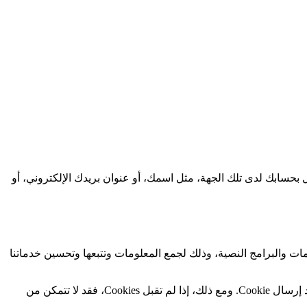
 بحسابك لدى تلك الجهة، مثل اسمك، أو عنوان بريدك الإلكتروني، أو
العلامات والبرامج النصية، وذلك لجمع المعلومات وتتبعها وتحسين خدماتنا
. Cookie هو ملف صغير يتم وضعه على جهازك. يمكنك توجيه متصفحك لرفض جميع Cookies أو لتنبيهك عند إرسال Cookie. ومع ذلك، إذا لم تقبل Cookies، فقد لا تتمكن من