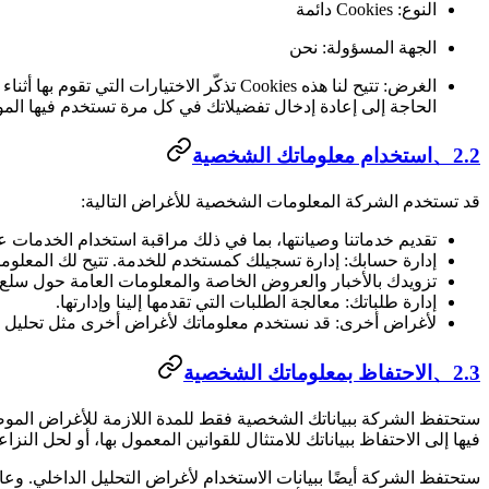
النوع: Cookies دائمة
الجهة المسؤولة: نحن
الحاجة إلى إعادة إدخال تفضيلاتك في كل مرة تستخدم فيها المو
2.2、استخدام معلوماتك الشخصية
قد تستخدم الشركة المعلومات الشخصية للأغراض التالية:
تقديم خدماتنا وصيانتها، بما في ذلك مراقبة استخدام الخدمات عل
إدارة حسابك: إدارة تسجيلك كمستخدم للخدمة. تتيح لك المعلو
تزويدك بالأخبار والعروض الخاصة والمعلومات العامة حول سلع 
إدارة طلباتك: معالجة الطلبات التي تقدمها إلينا وإدارتها.
لأغراض أخرى: قد نستخدم معلوماتك لأغراض أخرى مثل تحليل البيان
2.3、الاحتفاظ بمعلوماتك الشخصية
ستحتفظ الشركة ببياناتك الشخصية فقط للمدة اللازمة للأغراض الموضحة
فيها إلى الاحتفاظ ببياناتك للامتثال للقوانين المعمول بها، أو لحل النزاعات
ستحتفظ الشركة أيضًا ببيانات الاستخدام لأغراض التحليل الداخلي. وعادةً