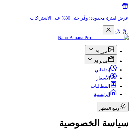
عرض لفترة محدودة: وفّر حتى 30% على الاشتراكات
رقِّ الآن
Nano Banana Pro
صور AI
فيديو AI
إبداعاتي
الأسعار
المطالبات
الرئيسية
وضع المظهر
سياسة الخصوصية