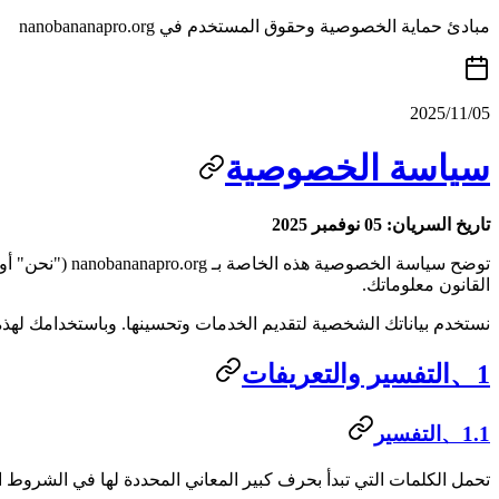
مبادئ حماية الخصوصية وحقوق المستخدم في nanobananapro.org
2025/11/05
سياسة الخصوصية
تاريخ السريان: 05 نوفمبر 2025
توضح سياسة ال
القانون معلوماتك.
نستخدم بياناتك الشخصية لتقديم الخدمات وتحسينها. وباستخدامك لهذ
1、التفسير والتعريفات
1.1、التفسير
تحمل الكلمات التي تبدأ بحرف كبير المعاني المحددة لها في الشروط ال