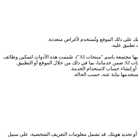
ك على ذلك الموقع وتُستخدم لأغراض متعددة.
 تطبيق عليه.
تشير إلى المنتجات أو الميزات أو الأدوات التي نقدمها والمدعومة بالذكاء الاصطناعي أو التعلم الآلي أو تقنيات مشابهة (ويُشار إليها مجتمعة باسم "منتجات AI"). صُممت هذه الأدوات لتمكين وظائف
أو إنشاء حساب لاستخدام الخدمة.
تخدمها نيابة عنه، حسب الحالة.
ك أو تحديد هويتك. قد تشمل معلومات التعريف الشخصية، على سبيل