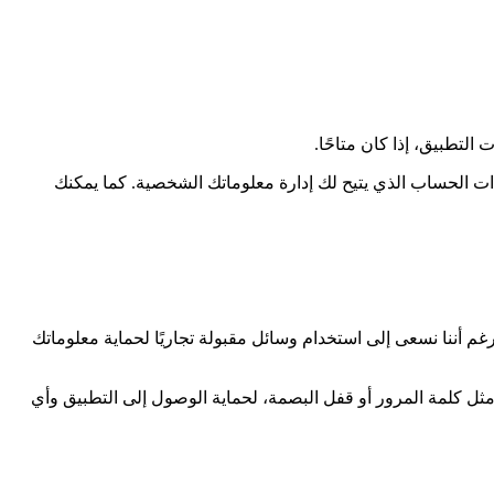
لتطبيق، إذا كان متاحًا.
ات الحساب الذي يتيح لك إدارة معلوماتك الشخصية. كما يمكنك
لشخصية مهم جدًا بالنسبة لنا، لكن يرجى تذكّر أنه لا توجد أي طريقة نقل عبر الإنترنت أو تخزين إلكتروني آمنة بنسبة 100%. ورغم أننا نسعى إلى استخدام وسائل مقبولة تجاريًا لحماية معلوماتك
ثل كلمة المرور أو قفل البصمة، لحماية الوصول إلى التطبيق وأي