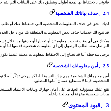
قانوني بالاحتفاظ بها لمدة أطول. وينطبق ذلك على البيانات التي يتم ج
2.4、حذف بياناتك الشخصية
لديك الحق في حذف المعلومات الشخصية التي جمعناها عنك أو طلب م
قد تتيح لك خدماتنا حذف بعض المعلومات المتعلقة بك من داخل الخدمة.
يمكنك في أي وقت تحديث معلوماتك أو تعديلها أو حذفها من خلال تسج
التواصل معنا لطلب الوصول إلى أي معلومات شخصية قدمتها لنا أو تص
يرجى ملاحظة أننا قد نحتاج إلى الاحتفاظ بمعلومات معينة عندما يكون 
2.5、أمن معلوماتك الشخصية
الشخصية، فإننا لا نستطيع ضمان أمانها المطلق.
تقع عليك مسؤولية الحفاظ على أمان جهازك وبيانات الاعتماد المستخد
بيانات شخصية مخزنة أو معالجة داخله.
3、قيود المحتوى