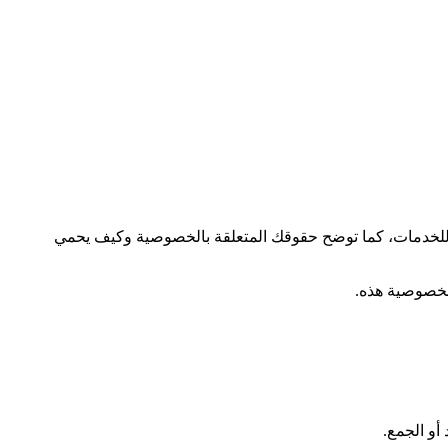
لإفصاح عنها عند استخدامك للخدمات، كما توضح حقوقك المتعلقة بالخصوصية وكيف يحمي
الخصوصية هذه.
أو الجمع.