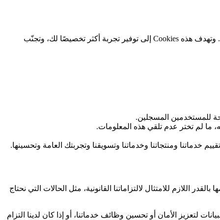
الغرض: تتيح لنا هذه Cookies تذكّر الاختيارات التي تقوم بها أثناء استخدام الموقع، مثل حفظ معلومات تسجيل الدخول أو تفضيلات اللغة. وتهدف هذه Cookies إلى توفير تجربة أكثر تخصيصًا لك، وتجنّب
حة للمستخدمين المسجلين.
 ما لم تختر عدم تلقي هذه المعلومات.
يم خدماتنا ومنتجاتنا وخدماتنا وتسويقنا وتجربتك العامة وتحسينها.
 اللازم للامتثال لالتزاماتنا القانونية، مثل الحالات التي نحتاج
انات لتعزيز الأمان أو تحسين وظائف خدماتنا، أو إذا كان لدينا التزام