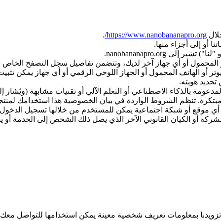
.
https://www.nanobananapro.org/
 أو إلى أجزاء منها.
لى nanobananapro.org.
ز المحمول أو أي جهاز آخر لديك، وتتضمن تفاصيل سجل التصفح الخاص ب
تر أو الهاتف المحمول أو الجهاز اللوحي الرقمي أو أي جهاز يمكن تثبيت
حديد هويته.
أي موقع أو شبكة اجتماعية يمكن للمستخدم من خلالها تسجيل الدخول 
ركة أو الكيان القانوني الآخر الذي يصل ذلك الشخص إلى الخدمة أو يس
نك تزويدنا بمعلومات تعريف شخصية معينة يمكن استخدامها للتواصل مع