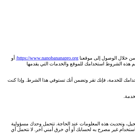
https://www.nanobananapro.org/
أو
تنظّم هذه الشروط استخدامك للموقع والخدمات التي يقدمها
تي تقيم فيها. باستخدامك للخدمة، فإنك تقر وتضمن أنك تستوفي هذا الشرط. وإذا كنت
خدمة.
وكاملة وحديثة أثناء عملية التسجيل، وتحديث هذه المعلومات عند الحاجة. تتحمل وحدك مسؤولية
استخدام غير مصرح به لحسابك أو أي خرق أمني آخر. لا نتحمل أي