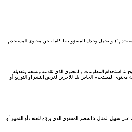
المستخدم"). وتتحمل وحدك المسؤولية الكاملة عن محتوى المستخدم
 وخاليًا من حقوق الملكية، ودائمًا، يتيح لنا استخدام المعلومات والمحتوى الذي تقدمه ونسخه وتعديله
ة محتوى المستخدم الخاص بك للآخرين لغرض النشر أو التوزيع أو
ى سبيل المثال لا الحصر المحتوى الذي يروّج للعنف أو التمييز أو