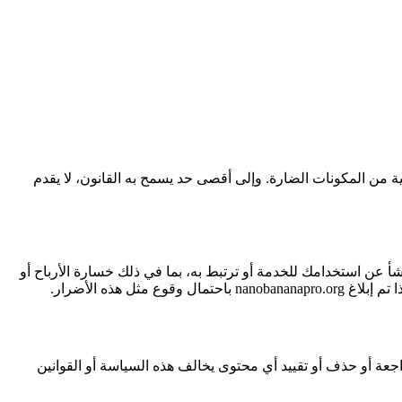
ة غير منقطعة أو خالية من الأخطاء أو خالية من المكونات الضارة. وإلى أقصى حد يسمح به القانون، لا يقدم
صة أو تبعية أو عقابية تنشأ عن استخدامك للخدمة أو ترتبط به، بما في ذلك خسارة الأرباح أو
هذه الأضرار.
ستخدمين مسبقًا، فإننا نحتفظ بالحق في مراجعة أو حذف أو تقييد أي محتوى يخالف هذه السياسة أو القوانين