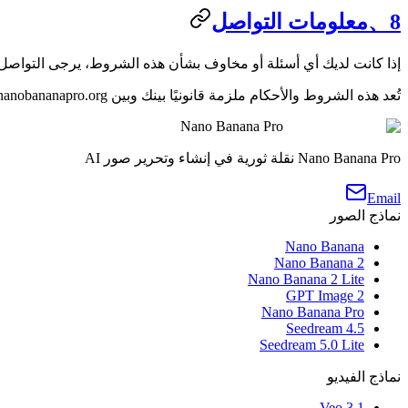
8、معلومات التواصل
إذا كانت لديك أي أسئلة أو مخاوف بشأن هذه الشروط، يرجى التواصل 
تُعد هذه الشروط والأحكام ملزمة قانونيًا بينك وبين nanobananapro.org. وباستخدامك لهذا الموقع والخدمة، فإنك تقر بأنك قرأت هذه الشروط وفهمتها ووافقت على الالتزام بها.
Nano Banana Pro
Nano Banana Pro نقلة ثورية في إنشاء وتحرير صور AI
Email
نماذج الصور
Nano Banana
Nano Banana 2
Nano Banana 2 Lite
GPT Image 2
Nano Banana Pro
Seedream 4.5
Seedream 5.0 Lite
نماذج الفيديو
Veo 3.1