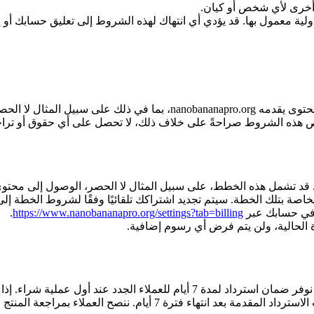
 أخرى لأي شخص أو كيان.
ولية معمول بها. قد يؤدي أي انتهاك لهذه الشروط إلى تعليق حسابك أو إن
جميع حقوق الملكية الفكرية الخاصة بهذا الموقع والخدمة وأي محتوى يقدم
 قد تشمل هذه الخطط، على سبيل المثال لا الحصر، الوصول إلى محتوى
ة بتلك الخطة. سيتم تجديد اشتراكك تلقائيًا وفقًا لشروط الخطة إلى أ
 في حسابك عبر
https://www.nanobananapro.org/settings?tab=billing
.
ة الحالية، ولن يتم فرض أي رسوم إضافية.
نحن نثق في منتجاتنا وخدماتنا، ونرغب في أن تكون راضيًا عنها. نوفر ضمان استردا
استرداد كامل خلال 7 أيام من تاريخ الشراء. لن يتم قبول طلبات الاست