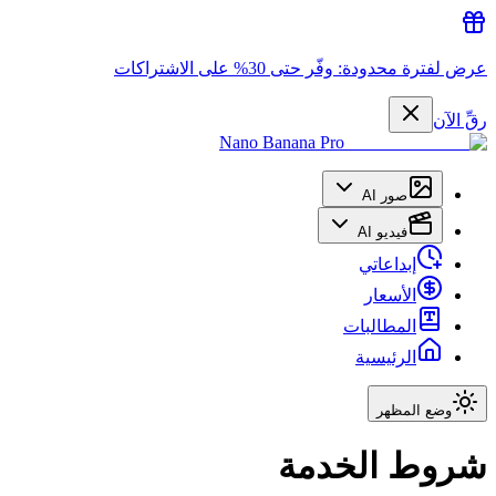
عرض لفترة محدودة: وفّر حتى 30% على الاشتراكات
رقِّ الآن
Nano Banana Pro
صور AI
فيديو AI
إبداعاتي
الأسعار
المطالبات
الرئيسية
وضع المظهر
شروط الخدمة