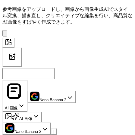
参考画像をアップロードし、画像から画像生成AIでスタイ
ル変換、描き直し、クリエイティブな編集を行い、高品質な
AI画像をすばやく作成できます。
Nano Banana 2
AI 画像
AI 画像
Nano Banana 2
|