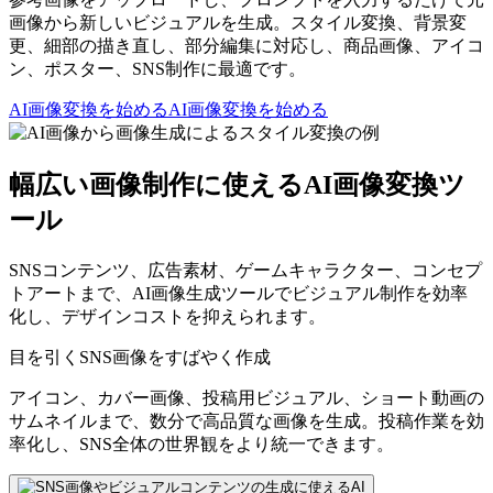
画像から新しいビジュアルを生成。スタイル変換、背景変
更、細部の描き直し、部分編集に対応し、商品画像、アイコ
ン、ポスター、SNS制作に最適です。
AI画像変換を始める
AI画像変換を始める
幅広い画像制作に使えるAI画像変換ツ
ール
SNSコンテンツ、広告素材、ゲームキャラクター、コンセプ
トアートまで、AI画像生成ツールでビジュアル制作を効率
化し、デザインコストを抑えられます。
目を引くSNS画像をすばやく作成
アイコン、カバー画像、投稿用ビジュアル、ショート動画の
サムネイルまで、数分で高品質な画像を生成。投稿作業を効
率化し、SNS全体の世界観をより統一できます。