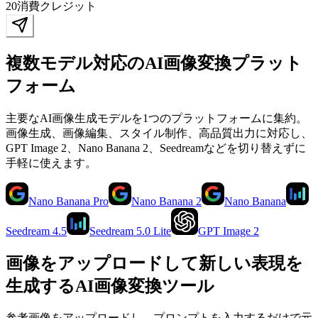
20
消費クレジット
複数モデル対応のAI画像変換プラット
フォーム
主要なAI画像生成モデルを1つのプラットフォームに集約。
画像生成、画像編集、スタイル制作、高品質出力に対応し、
GPT Image 2、Nano Banana 2、Seedreamなどを切り替えずに
手軽に使えます。
Nano Banana Pro
Nano Banana 2
Nano Banana
Seedream 4.5
Seedream 5.0 Lite
GPT Image 2
画像をアップロードして新しい表現を
生成するAI画像変換ツール
参考画像をアップロードし、プロンプトを入力するだけで元