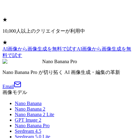
★
10,000人以上のクリエイターが利用中
★
AI画像から画像生成を無料で試す
AI画像から画像生成を無
料で試す
Nano Banana Pro
Nano Banana Pro が切り拓く AI 画像生成・編集の革新
Email
画像モデル
Nano Banana
Nano Banana 2
Nano Banana 2 Lite
GPT Image 2
Nano Banana Pro
Seedream 4.5
Seedream 5.0 Lite