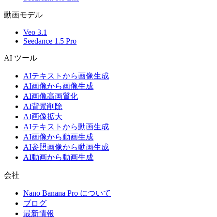
動画モデル
Veo 3.1
Seedance 1.5 Pro
AI ツール
AIテキストから画像生成
AI画像から画像生成
AI画像高画質化
AI背景削除
AI画像拡大
AIテキストから動画生成
AI画像から動画生成
AI参照画像から動画生成
AI動画から動画生成
会社
Nano Banana Pro について
ブログ
最新情報