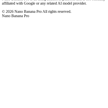
affiliated with Google or any related AI model provider.
©
2026
Nano Banana Pro
All rights reserved.
Nano Banana Pro