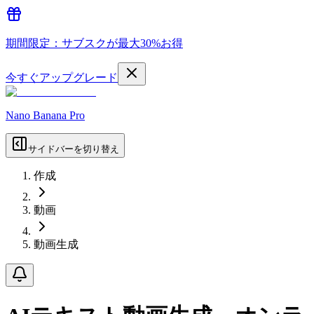
期間限定：サブスクが最大30%お得
今すぐアップグレード
Nano Banana Pro
サイドバーを切り替え
作成
動画
動画生成