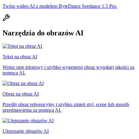
Twórz wideo AI z modelem ByteDance Seedance 1.5 Pro.
Narzędzia do obrazów AI
Tekst na obraz AI
Wpisz opis tekstowy i szybko wygeneruj obraz wysokiej jakości za
pomocą AI.
Obraz na obraz AI
Prześlij obraz referencyjny i szybko zmień styl, scenę lub sposób
przedstawienia za pomocą AI.
Ulepszanie obrazów AI