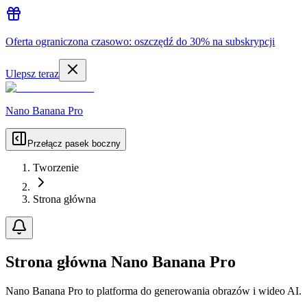
Oferta ograniczona czasowo: oszczędź do 30% na subskrypcji
Ulepsz teraz
Nano Banana Pro
Przełącz pasek boczny
Tworzenie
Strona główna
Strona główna Nano Banana Pro
Nano Banana Pro to platforma do generowania obrazów i wideo AI.