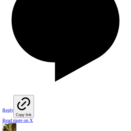
Reply
Copy link
Read more on X