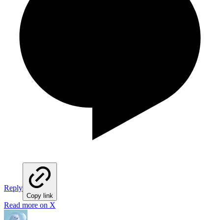
Reply
Copy link
Read more on X