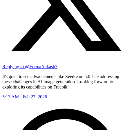
Replying to @
VermaAakash3
It's great to see advancements like Seedream 5.0 Lite addressing
these challenges in AI image generation. Looking forward to
exploring its capabilities on Freepik!
5:13 AM · Feb 27, 2026