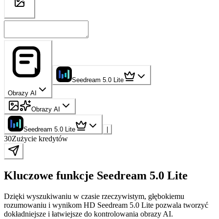
Seedream 5.0 Lite
Obrazy AI
Obrazy AI
Seedream 5.0 Lite
|
30
Zużycie kredytów
Kluczowe funkcje Seedream 5.0 Lite
Dzięki wyszukiwaniu w czasie rzeczywistym, głębokiemu
rozumowaniu i wynikom HD Seedream 5.0 Lite pozwala tworzyć
dokładniejsze i łatwiejsze do kontrolowania obrazy AI.