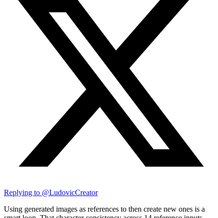
Replying to @
LudovicCreator
Using generated images as references to then create new ones is a
smart loop. That character consistency across 14 reference inputs