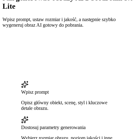
Lite
Wpisz prompt, ustaw rozmiar i jakość, a następnie szybko
wygeneruj obraz AI gotowy do pobrania.
Wpisz prompt
Opisz główny obiekt, scenę, styl i kluczowe
detale obrazu.
Dostosuj parametry generowania
Wybierz rozmiar obrazu, poziom jakości i inne