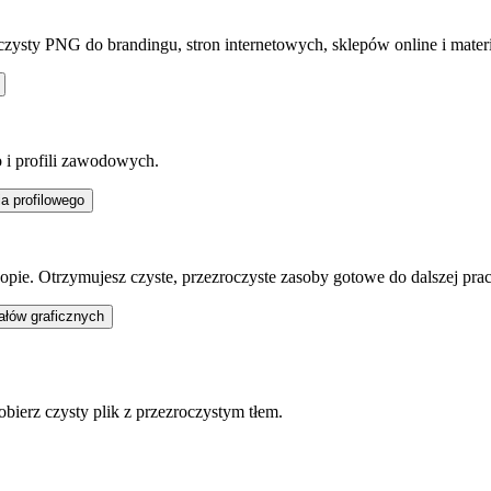
roczysty PNG do brandingu, stron internetowych, sklepów online i mat
io i profili zawodowych.
pie. Otrzymujesz czyste, przezroczyste zasoby gotowe do dalszej prac
pobierz czysty plik z przezroczystym tłem.