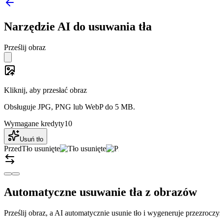
Narzędzie AI do usuwania tła
Prześlij obraz
Kliknij, aby przesłać obraz
Obsługuje JPG, PNG lub WebP do 5 MB.
Wymagane kredyty
10
Usuń tło
Przed
Tło usunięte
Automatyczne usuwanie tła z obrazów
Prześlij obraz, a AI automatycznie usunie tło i wygeneruje przezroc