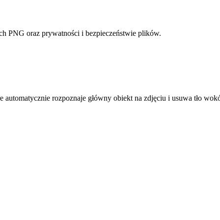
ych PNG oraz prywatności i bezpieczeństwie plików.
óre automatycznie rozpoznaje główny obiekt na zdjęciu i usuwa tło wok