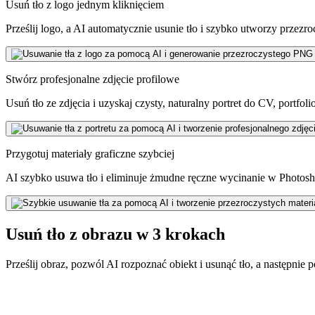
Usuń tło z logo jednym kliknięciem
Prześlij logo, a AI automatycznie usunie tło i szybko utworzy przez
Stwórz profesjonalne zdjęcie profilowe
Usuń tło ze zdjęcia i uzyskaj czysty, naturalny portret do CV, portfol
Przygotuj materiały graficzne szybciej
AI szybko usuwa tło i eliminuje żmudne ręczne wycinanie w Photosho
Usuń tło z obrazu w 3 krokach
Prześlij obraz, pozwól AI rozpoznać obiekt i usunąć tło, a następnie 