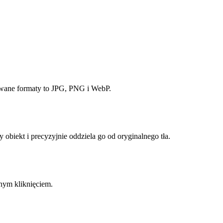
ugiwane formaty to JPG, PNG i WebP.
obiekt i precyzyjnie oddziela go od oryginalnego tła.
nym kliknięciem.