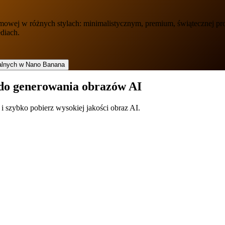
lamowej w różnych stylach: minimalistycznym, premium, świątecznej p
diach.
do generowania obrazów AI
 i szybko pobierz wysokiej jakości obraz AI.