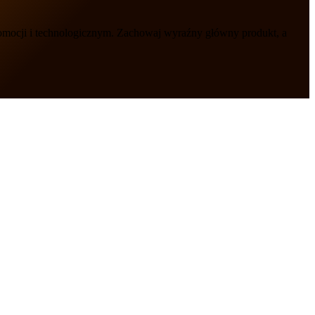
romocji i technologicznym. Zachowaj wyraźny główny produkt, a