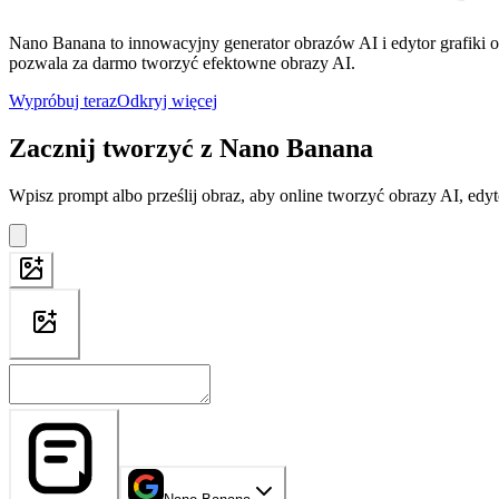
Nano Banana to innowacyjny generator obrazów AI i edytor grafiki 
pozwala za darmo tworzyć efektowne obrazy AI.
Wypróbuj teraz
Odkryj więcej
Zacznij tworzyć z Nano Banana
Wpisz prompt albo prześlij obraz, aby online tworzyć obrazy AI, ed