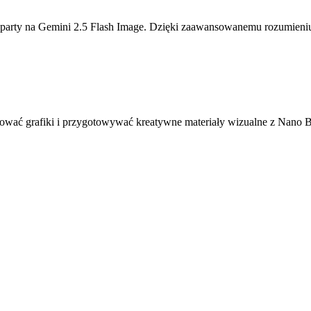
oparty na Gemini 2.5 Flash Image. Dzięki zaawansowanemu rozumieniu
ytować grafiki i przygotowywać kreatywne materiały wizualne z Nano 