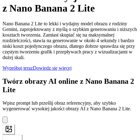
z Nano Banana 2 Lite
Nano Banana 2 Lite to lekki i wydajny model obrazu z rodziny
Gemini, zaprojektowany z myślą o szybkim generowaniu i niższych
kosztach tworzenia. Zamiast skupiać się na maksymalnej
rozdzielczości, stawia na generowanie w około 4 sekundy i bardzo
niski koszt pojedynczego obrazu, dlatego dobrze sprawdza się przy
częstym tworzeniu grafik i przepływach pracy z wizualizacjami w
dużej skali.
Wypróbuj teraz
Dowiedz się więcej
Twórz obrazy AI online z Nano Banana 2
Lite
Wpisz prompt lub prześlij obraz referencyjny, aby szybko
wygenerować wysokiej jakości obrazy AI z Nano Banana 2 Lite.