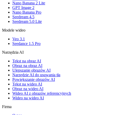
Nano Banana 2 Lite
GPT Image 2
Nano Banana Pro
Seedream 4.5
Seedream 5.0 Lite
Modele wideo
Veo 3.1
Seedance 1.5 Pro
Narzędzia AI
Tekst na obraz AI
Obraz na obraz AI
Ulepszanie obrazów AI
Narzędzie AI do usuwania tła
Powiększanie obrazów AI
Tekst na wideo AI
Obraz na wideo AI
Wideo AI z obrazów referencyjnych
Wideo na wideo AI
Firma