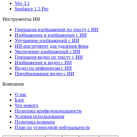
Veo 3.1
Seedance 1.5 Pro
Инструменты ИИ
Генерация изображений по тексту с ИИ
Изображение в изображение с ИИ
Улучшение изображений с ИИ
ИИ-инструмент для удаления фона
Увеличение изображений с ИИ
Генерация видео по тексту с ИИ
Изображение в видео с ИИ
Видео по референсам с ИИ
Преобразование видео с ИИ
Компания
О нас
Блог
Что нового
Политика конфиденциальности
Условия использования
Политика возврата
План по углеродной нейтральности