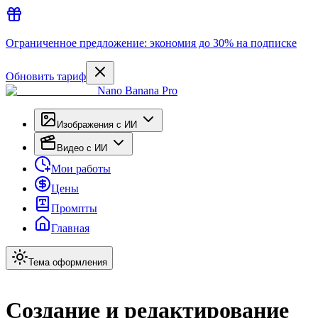
Ограниченное предложение: экономия до 30% на подписке
Обновить тариф
Nano Banana Pro
Изображения с ИИ
Видео с ИИ
Мои работы
Цены
Промпты
Главная
Тема оформления
Создание и редактирование