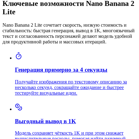
Ключевые возможности Nano Banana 2
Lite
Nano Banana 2 Lite сочетает скорость, низкую стоимость и
стабильность: быстрая генерация, вывод в 1K, многоязычный
текст и согласованность персонажей делают модель удобной
для продуктивной работы и массовых итераций.
Генерация примерно за 4 секунды
Получайте изображения по текстовому описанию за
несколько секунд, сокращайте ожидание и быстрее
тестируйте визуальные идеи.
Выгодный вывод в 1K
Модель сохраняет чёткость 1K и при этом снижает
вычислительные расходы, помогая найти разумный