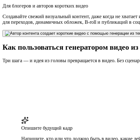
Для блогеров и авторов коротких видео
Создавайте свежий визуальный контент, даже когда не хватае
для переходов, динамичных обложек, B-roll и публикаций в соц
Как пользоваться генератором видео из
Три шага — и идея из головы превращается в видео. Без сцена
Опишите будущий кадр
Напишите, кто или что должно быть в видео, какие де