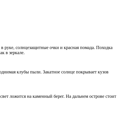
 в руке, солнцезащитные очки и красная помада. Походка
к в зеркале.
однимая клубы пыли. Закатное солнце покрывает кузов
свет ложится на каменный берег. На дальнем острове стоит