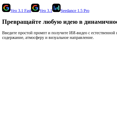
Veo 3.1 Fast
Veo 3.1
Seedance 1.5 Pro
Превращайте любую идею в динамичное
Введите простой промпт и получите ИИ-видео с естественной 
содержание, атмосферу и визуальное направление.