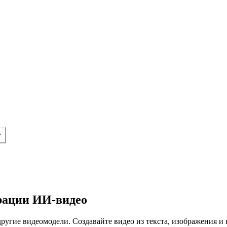
рации ИИ-видео
и другие видеомодели. Создавайте видео из текста, изображения 