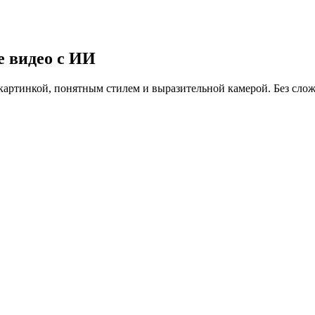
 видео с ИИ
картинкой, понятным стилем и выразительной камерой. Без сло