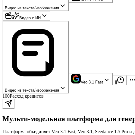
Видео из текста/изображения
Видео с ИИ
Veo 3.1 Fast
|
|
Видео из текста/изображения
100
Расход кредитов
Мульти-модельная платформа для гене
Платформа объединяет Veo 3.1 Fast, Veo 3.1, Seedance 1.5 Pro 