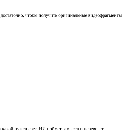
я достаточно, чтобы получить оригинальные видеофрагменты
и какой нужен свет. ИИ поймет замысел и переведет