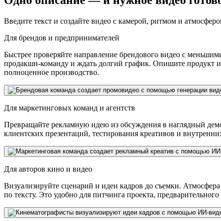
Одно описание — и нужное видео готов
Введите текст и создайте видео с камерой, ритмом и атмосфер
Для брендов и предпринимателей
Быстрее проверяйте направление брендового видео с меньшими
продакшн-команду и ждать долгий график. Опишите продукт и в
полноценное производство.
Для маркетинговых команд и агентств
Превращайте рекламную идею из обсуждения в наглядный демо
клиентских презентаций, тестирования креативов и внутренни
Для авторов кино и видео
Визуализируйте сценарий и идеи кадров до съемки. Атмосфер
по тексту. Это удобно для питчинга проекта, предварительног