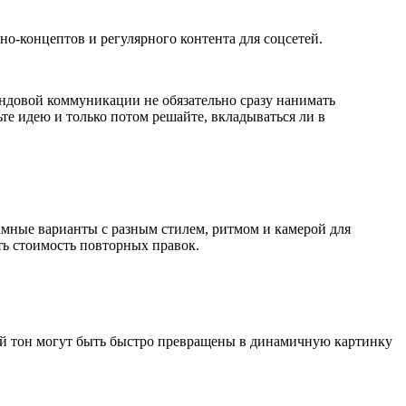
но-концептов и регулярного контента для соцсетей.
ендовой коммуникации не обязательно сразу нанимать
те идею и только потом решайте, вкладываться ли в
мные варианты с разным стилем, ритмом и камерой для
ть стоимость повторных правок.
ый тон могут быть быстро превращены в динамичную картинку