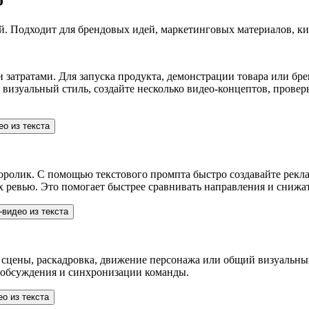
о
ой. Подходит для брендовых идей, маркетинговых материалов, ки
 затратами. Для запуска продукта, демонстрации товара или бр
изуальный стиль, создайте несколько видео-концептов, проверь
ролик. С помощью текстового промпта быстро создавайте рекла
х ревью. Это помогает быстрее сравнивать направления и снижа
а сцены, раскадровка, движение персонажа или общий визуальн
о обсуждения и синхронизации команды.