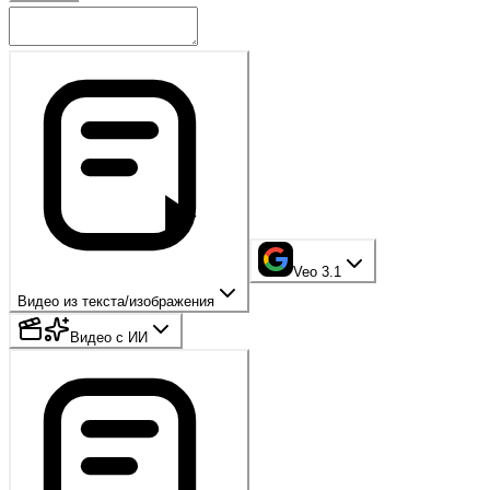
Veo 3.1
Видео из текста/изображения
Видео с ИИ