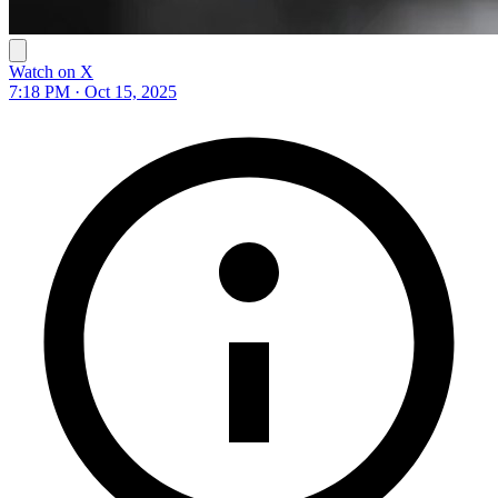
Watch on X
7:18 PM · Oct 15, 2025