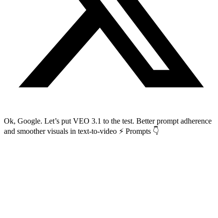
Ok, Google. Let’s put VEO 3.1 to the test. Better prompt adherence
and smoother visuals in text-to-video ⚡ Prompts 👇