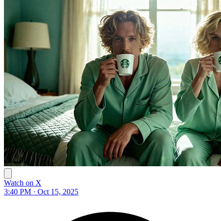
Watch on X
3:40 PM · Oct 15, 2025