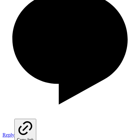
Reply
Copy link