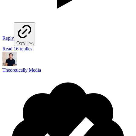
Reply
Copy link
Read 16 replies
Theoretically Media