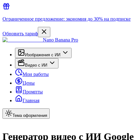
Ограниченное предложение: экономия до 30% на подписке
Обновить тариф
Nano Banana Pro
Изображения с ИИ
Видео с ИИ
Мои работы
Цены
Промпты
Главная
Тема оформления
Генератор видео с ИИ Google