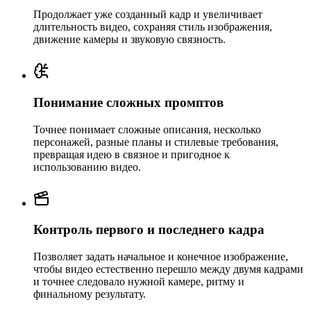
Продолжает уже созданный кадр и увеличивает
длительность видео, сохраняя стиль изображения,
движение камеры и звуковую связность.
Понимание сложных промптов
Точнее понимает сложные описания, несколько
персонажей, разные планы и стилевые требования,
превращая идею в связное и пригодное к
использованию видео.
Контроль первого и последнего кадра
Позволяет задать начальное и конечное изображение,
чтобы видео естественно перешло между двумя кадрами
и точнее следовало нужной камере, ритму и
финальному результату.