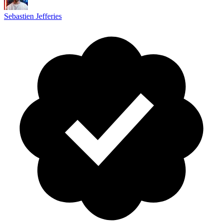
Sebastien Jefferies